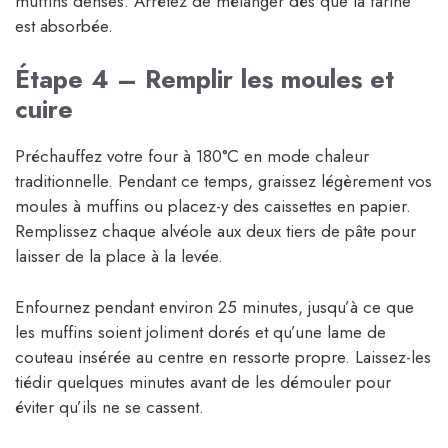
muffins denses. Arrêtez de mélanger dès que la farine
est absorbée.
Étape 4 – Remplir les moules et
cuire
Préchauffez votre four à 180°C en mode chaleur
traditionnelle. Pendant ce temps, graissez légèrement vos
moules à muffins ou placez-y des caissettes en papier.
Remplissez chaque alvéole aux deux tiers de pâte pour
laisser de la place à la levée.
Enfournez pendant environ 25 minutes, jusqu’à ce que
les muffins soient joliment dorés et qu’une lame de
couteau insérée au centre en ressorte propre. Laissez-les
tiédir quelques minutes avant de les démouler pour
éviter qu’ils ne se cassent.