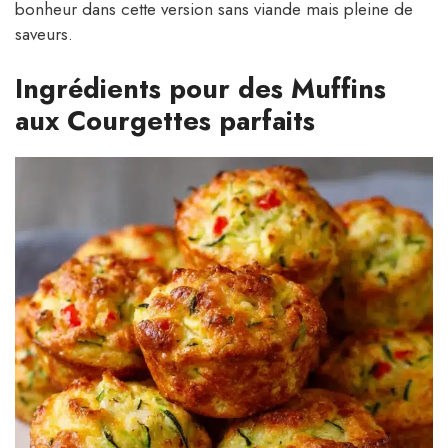
bonheur dans cette version sans viande mais pleine de
saveurs.
Ingrédients pour des Muffins
aux Courgettes parfaits