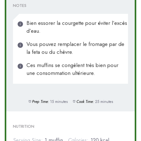
NOTES
Bien essorer la courgette pour éviter l’excès
d’eau.
Vous pouvez remplacer le fromage par de
la feta ou du chèvre.
Ces muffins se congèlent très bien pour
une consommation ultérieure.
Prep Time:
15 minutes
Cook Time:
25 minutes
NUTRITION
Serving Size:
1 muffin
Calories:
120 kcal