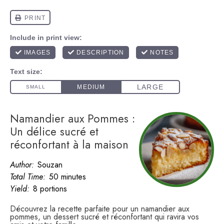
Namandier aux Pommes :
Un délice sucré et
réconfortant à la maison
Author:
Souzan
Total Time:
50 minutes
Yield:
8 portions
Découvrez la recette parfaite pour un namandier aux
pommes, un dessert sucré et réconfortant qui ravira vos