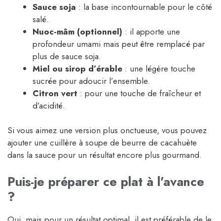
Sauce soja
: la base incontournable pour le côté
salé.
Nuoc-mâm (optionnel)
: il apporte une
profondeur umami mais peut être remplacé par
plus de sauce soja.
Miel ou sirop d’érable
: une légère touche
sucrée pour adoucir l’ensemble.
Citron vert
: pour une touche de fraîcheur et
d’acidité.
Si vous aimez une version plus onctueuse, vous pouvez
ajouter une cuillère à soupe de beurre de cacahuète
dans la sauce pour un résultat encore plus gourmand.
Puis-je préparer ce plat à l’avance
?
Oui, mais pour un résultat optimal, il est préférable de le