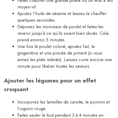
Faites chauffer une grande poêle ou un wok à feu
moyen-vif.
Ajoutez l’huile de sésame et laissez-la chauffer
quelques secondes.
Déposez les morceaux de poulet et faites-les
revenir jusqu’à ce qu’ils soient bien dorés. Cela
prend environ 5 minutes.
Une fois le poulet coloré, ajoutez l’ail, le
gingembre et une pincée de piment (si vous
aimez les plats relevés). Laissez cuire encore une
minute pour libérer toutes les saveurs.
Ajouter les légumes pour un effet
croquant
Incorporez les lamelles de carotte, le poivron et
l’oignon rouge.
Faites sauter le tout pendant 3 à 4 minutes en