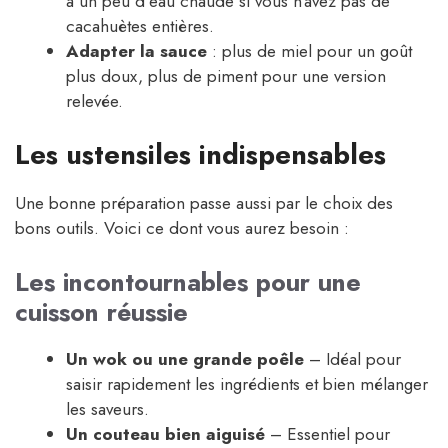
à un peu d’eau chaude si vous n’avez pas de
cacahuètes entières.
Adapter la sauce
: plus de miel pour un goût
plus doux, plus de piment pour une version
relevée.
Les ustensiles indispensables
Une bonne préparation passe aussi par le choix des
bons outils. Voici ce dont vous aurez besoin :
Les incontournables pour une
cuisson réussie
Un wok ou une grande poêle
– Idéal pour
saisir rapidement les ingrédients et bien mélanger
les saveurs.
Un couteau bien aiguisé
– Essentiel pour