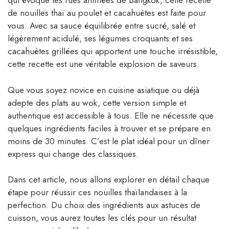
qui évoque les rues animées de Bangkok, cette recette
de nouilles thaï au poulet et cacahuètes est faite pour
vous. Avec sa sauce équilibrée entre sucré, salé et
légèrement acidulé, ses légumes croquants et ses
cacahuètes grillées qui apportent une touche irrésistible,
cette recette est une véritable explosion de saveurs.
Que vous soyez novice en cuisine asiatique ou déjà
adepte des plats au wok, cette version simple et
authentique est accessible à tous. Elle ne nécessite que
quelques ingrédients faciles à trouver et se prépare en
moins de 30 minutes. C’est le plat idéal pour un dîner
express qui change des classiques.
Dans cet article, nous allons explorer en détail chaque
étape pour réussir ces nouilles thaïlandaises à la
perfection. Du choix des ingrédients aux astuces de
cuisson, vous aurez toutes les clés pour un résultat