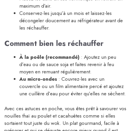
maximum d’air.
Conservez-les jusqu’à un mois et laissez-les
décongeler doucement au réfrigérateur avant de
les réchauffer.
Comment bien les réchauffer
À la poêle (recommandé)
: Ajoutez un peu
d’eau ou de sauce soja et faites revenir à feu
moyen en remuant régulièrement.
Au micro-ondes
: Couvrez-les avec un
couvercle ou un film alimentaire percé et ajoutez
une cuillère d’eau pour éviter qu’elles ne sèchent.
Avec ces astuces en poche, vous êtes prêt à savourer vos
nouilles thaï au poulet et cacahuètes comme si elles
sortaient tout juste du wok. Un plat gourmand, facile à
préparer et qui se déguste encore mieux quand il est