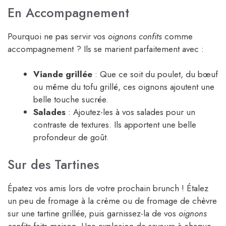
En Accompagnement
Pourquoi ne pas servir vos
oignons confits
comme
accompagnement ? Ils se marient parfaitement avec :
Viande grillée
: Que ce soit du poulet, du bœuf
ou même du tofu grillé, ces oignons ajoutent une
belle touche sucrée.
Salades
: Ajoutez-les à vos salades pour un
contraste de textures. Ils apportent une belle
profondeur de goût.
Sur des Tartines
Épatez vos amis lors de votre prochain brunch ! Étalez
un peu de fromage à la crème ou de fromage de chèvre
sur une tartine grillée, puis garnissez-la de vos
oignons
confits
faits maison. Une explosion de saveurs à chaque