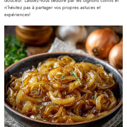
douceur. Laissez-vous séduire par les
oignons confits
et
n’hésitez pas à partager vos propres astuces et
expériences!