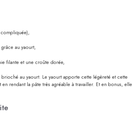
 compliquée),
 grâce au yaourt,
ie filante et une croûte dorée,
brioché au yaourt. Le yaourt apporte cette légèreté et cette
en rendant la pâte très agréable à travailler. Et en bonus, elle
ite