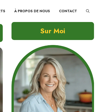
RTS
À PROPOS DE NOUS
CONTACT
Sur Moi