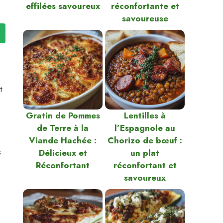
effilées savoureux
réconfortante et
savoureuse
t
Gratin de Pommes
Lentilles à
de Terre à la
l’Espagnole au
Viande Hachée :
Chorizo de bœuf :
s
Délicieux et
un plat
Réconfortant
réconfortant et
savoureux