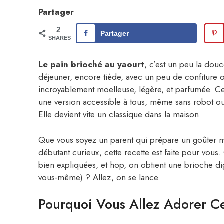
Partager
2
Partager
SHARES
Le pain brioché au yaourt
, c’est un peu la douc
déjeuner, encore tiède, avec un peu de confiture o
incroyablement moelleuse, légère, et parfumée. C
une version accessible à tous, même sans robot ou
Elle devient vite un classique dans la maison.
Que vous soyez un parent qui prépare un goûter m
débutant curieux, cette recette est faite pour vous
bien expliquées, et hop, on obtient une brioche dig
vous-même) ? Allez, on se lance.
Pourquoi Vous Allez Adorer Ce