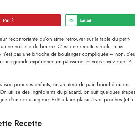
Pin
2
Email
eur réconfortante qu’on aime retrouver sur la table du petit-
u une noisette de beurre. C’est une recette simple, mais
e n’est pas une brioche de boulanger compliquée – non, c’es
 sans grande expérience en pâtisserie. Et vous savez quoi ?
aison pour ses enfants, un amateur de pain brioché ou un
. On utilise des ingrédients du placard, on suit quelques étape
ne d’une boulangerie. Prêt à faire plaisir à vos proches (et à
tte Recette