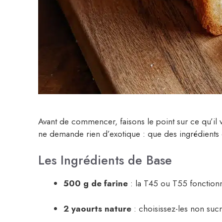
Avant de commencer, faisons le point sur ce qu’il vo
ne demande rien d’exotique : que des ingrédients 
Les Ingrédients de Base
500 g de farine
: la T45 ou T55 fonctionn
2 yaourts nature
: choisissez-les non suc