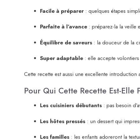
Facile à préparer
: quelques étapes simple
Parfaite à l’avance
: préparez-la la veille et
Équilibre de saveurs
: la douceur de la cr
Super adaptable
: elle accepte volontiers 
Cette recette est aussi une excellente introduction
Pour Qui Cette Recette Est-Elle P
Les cuisiniers débutants
: pas besoin d’av
Les hôtes pressés
: un dessert qui impress
Les familles
: les enfants adoreront la textu