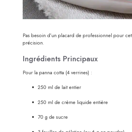
Pas besoin d’un placard de professionnel pour cette
précision.
Ingrédients Principaux
Pour la panna cotta (4 verrines) :
250 ml de lait entier
250 ml de crème liquide entière
70 g de sucre
3 feuilles de gélatine (ou 6 g en poudre)