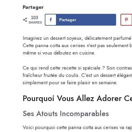
Partager
103
Partager
SHARES
Imaginez un dessert soyeux, délicatement parfumé
Cette panna cotta aux cerises n’est pas seulement be
même si vous débutez en cuisine.
Ce qui rend cette recette si spéciale ? Son contras
fraîcheur fruitée du coulis. C’est un dessert élégan
simplement pour se faire plaisir en semaine.
Pourquoi Vous Allez Adorer Ce
Ses Atouts Incomparables
Voici pourquoi cette panna cotta aux cerises va ra