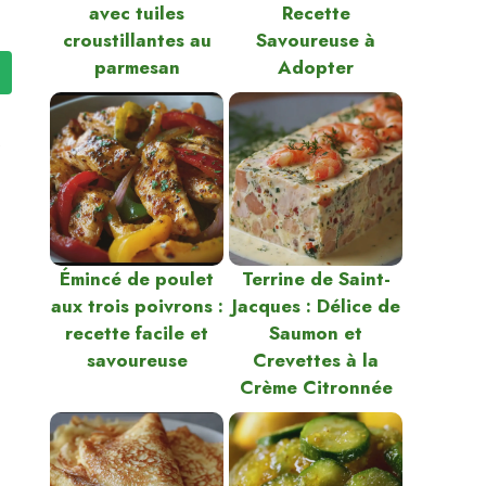
avec tuiles
Recette
croustillantes au
Savoureuse à
parmesan
Adopter
…
Émincé de poulet
Terrine de Saint-
aux trois poivrons :
Jacques : Délice de
recette facile et
Saumon et
savoureuse
Crevettes à la
Crème Citronnée