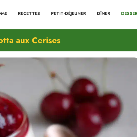
OME
RECETTES
PETIT-DÉJEUNER
DÎNER
DESSE
tta aux Cerises