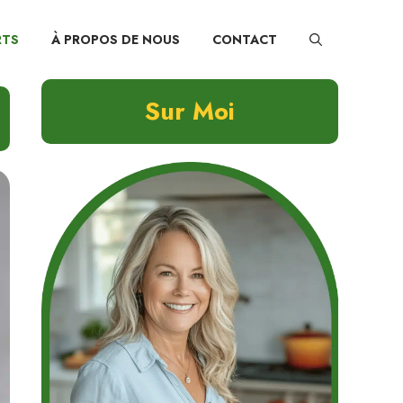
RTS
À PROPOS DE NOUS
CONTACT
Sur Moi