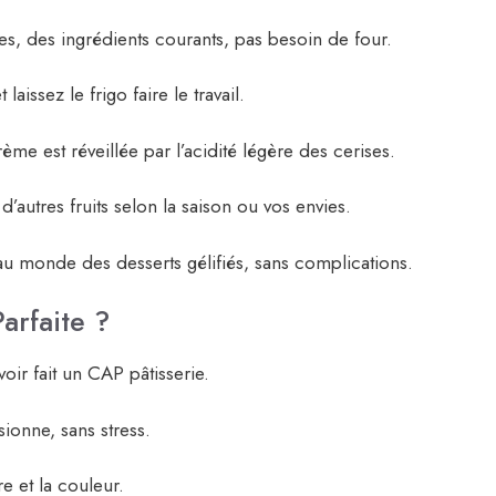
s, des ingrédients courants, pas besoin de four.
 laissez le frigo faire le travail.
ème est réveillée par l’acidité légère des cerises.
d’autres fruits selon la saison ou vos envies.
 au monde des desserts gélifiés, sans complications.
arfaite ?
oir fait un CAP pâtisserie.
ionne, sans stress.
re et la couleur.