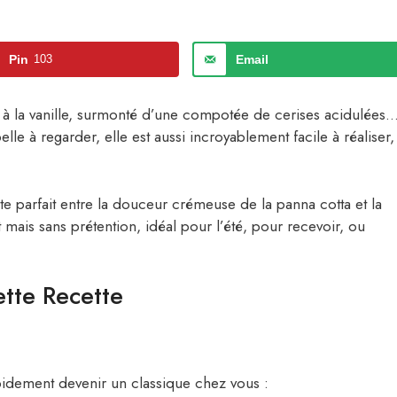
Pin
103
Email
 à la vanille, surmonté d’une compotée de cerises acidulées
lle à regarder, elle est aussi incroyablement facile à réaliser,
te parfait entre la douceur crémeuse de la panna cotta et la
t mais sans prétention, idéal pour l’été, pour recevoir, ou
tte Recette
pidement devenir un classique chez vous :