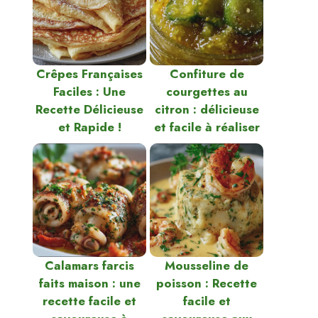
Crêpes Françaises
Confiture de
Faciles : Une
courgettes au
Recette Délicieuse
citron : délicieuse
et Rapide !
et facile à réaliser
Calamars farcis
Mousseline de
faits maison : une
poisson : Recette
recette facile et
facile et