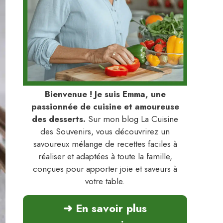
Bienvenue ! Je suis Emma, une
passionnée de cuisine et amoureuse
des desserts.
Sur mon blog La Cuisine
des Souvenirs, vous découvrirez un
savoureux mélange de recettes faciles à
réaliser et adaptées à toute la famille,
conçues pour apporter joie et saveurs à
votre table.
➜ En savoir plus