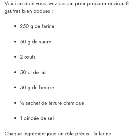
Voici ce dont vous avez besoin pour préparer environ 8
gaufres bien dodues :
250 g de farine
50 g de sucre
2 œufs
50 cl de lait
50 g de beurre
½ sachet de levure chimique
1 pincée de sel
Chaque ingrédient joue un rôle précis : la farine