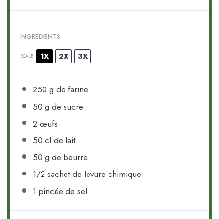
INGREDIENTS
1X
2X
3X
SCALE
250 g
de farine
50 g
de sucre
2
œufs
50
cl de lait
50 g
de beurre
1/2
sachet de levure chimique
1
pincée de sel