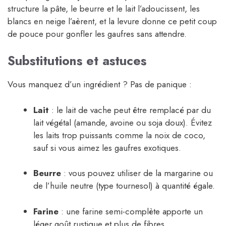
structure la pâte, le beurre et le lait l’adoucissent, les
blancs en neige l’aèrent, et la levure donne ce petit coup
de pouce pour gonfler les gaufres sans attendre.
Substitutions et astuces
Vous manquez d’un ingrédient ? Pas de panique :
Lait
: le lait de vache peut être remplacé par du
lait végétal (amande, avoine ou soja doux). Évitez
les laits trop puissants comme la noix de coco,
sauf si vous aimez les gaufres exotiques.
Beurre
: vous pouvez utiliser de la margarine ou
de l’huile neutre (type tournesol) à quantité égale.
Farine
: une farine semi-complète apporte un
léger goût rustique et plus de fibres.