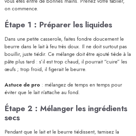
vous êtes entre de bonnes mains. Prenez votre tablier,
on commence.
Étape 1 : Préparer les liquides
Dans une petite casserole, faites fondre doucement le
beurre dans le lait à feu très doux. Il ne doit surtout pas
bouillir, juste tiédir. Ce mélange doit être ajouté tiède à la
pâte plus tard : s’il est trop chaud, il pourrait “cuire” les
œufs ; trop froid, il figerait le beurre.
Astuce de pro
: mélangez de temps en temps pour
éviter que le lait n’attache au fond.
Étape 2 : Mélanger les ingrédients
secs
Pendant que le lait et le beurre tiédissent, tamisez la