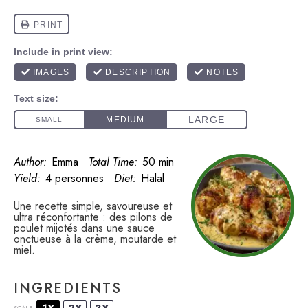
Author:
Emma
Total Time:
50 min
Yield:
4 personnes
Diet:
Halal
Une recette simple, savoureuse et
ultra réconfortante : des pilons de
poulet mijotés dans une sauce
onctueuse à la crème, moutarde et
miel.
INGREDIENTS