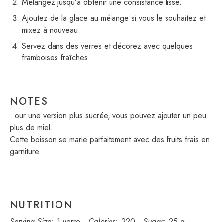
Mélangez jusqu’à obtenir une consistance lisse.
Ajoutez de la glace au mélange si vous le souhaitez et
mixez à nouveau.
Servez dans des verres et décorez avec quelques
framboises fraîches.
NOTES
Pour une version plus sucrée, vous pouvez ajouter un peu
plus de miel.
Cette boisson se marie parfaitement avec des fruits frais en
garniture.
NUTRITION
Serving Size:
1 verre
Calories:
220
Sugar:
25 g