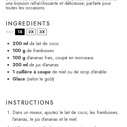
une boisson rafraîchissante et délicieuse, parfaite pour
toutes les occasions.
INGREDIENTS
1X
2X
3X
SCALE
200
ml
de lait de coco
100 g
de framboises
100 g
d’ananas frais, coupé en morceaux
300
ml
de jus d’ananas
1
cuillère à soupe
de miel ou de sirop d’érable
Glace
(selon le goût)
INSTRUCTIONS
Dans un mixeur, ajoutez le lait de coco, les framboises,
l’ananas, le jus d’ananas et le miel.