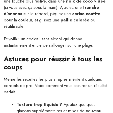
une touche plus festive, dans une
noix de coco vidée
(si vous avez ça sous la main). Ajoutez une
tranche
d’ananas
sur le rebord, piquez une
cerise confite
pour la couleur, et glissez une
paille colorée
ou
réutilisable.
Et voilà : un cocktail sans alcool qui donne
instantanément envie de s’allonger sur une plage.
Astuces pour réussir à tous les
coups
Même les recettes les plus simples méritent quelques
conseils de pro. Voici comment vous assurer un résultat
parfait :
Texture trop liquide ?
Ajoutez quelques
glaçons supplémentaires et mixez de nouveau.