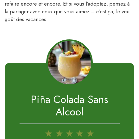
refaire encore et encore. Et si vous l’adoptez, pensez à
la partager avec ceux que vous aimez – c’est ça, le vrai
goût des vacances.
Piña Colada Sans
Alcool
1
2
3
4
5