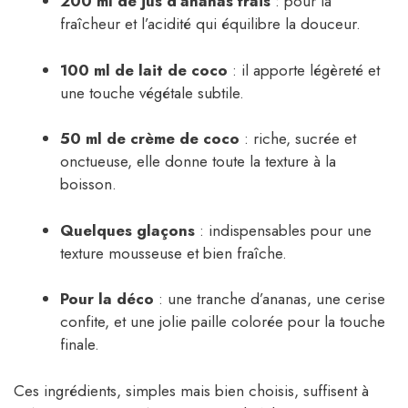
200 ml de jus d’ananas frais
: pour la
fraîcheur et l’acidité qui équilibre la douceur.
100 ml de lait de coco
: il apporte légèreté et
une touche végétale subtile.
50 ml de crème de coco
: riche, sucrée et
onctueuse, elle donne toute la texture à la
boisson.
Quelques glaçons
: indispensables pour une
texture mousseuse et bien fraîche.
Pour la déco
: une tranche d’ananas, une cerise
confite, et une jolie paille colorée pour la touche
finale.
Ces ingrédients, simples mais bien choisis, suffisent à