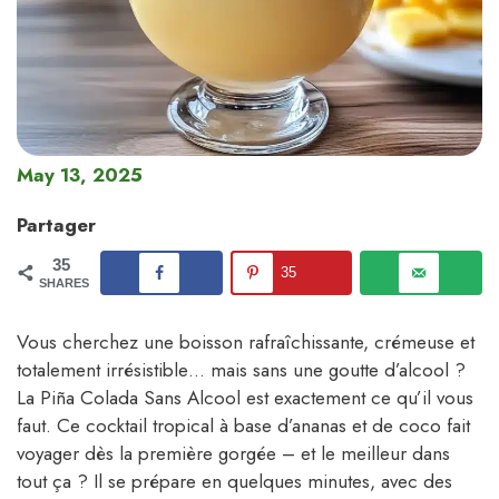
May 13, 2025
Partager
35
35
SHARES
Vous cherchez une boisson rafraîchissante, crémeuse et
totalement irrésistible… mais sans une goutte d’alcool ?
La Piña Colada Sans Alcool est exactement ce qu’il vous
faut. Ce cocktail tropical à base d’ananas et de coco fait
voyager dès la première gorgée – et le meilleur dans
tout ça ? Il se prépare en quelques minutes, avec des