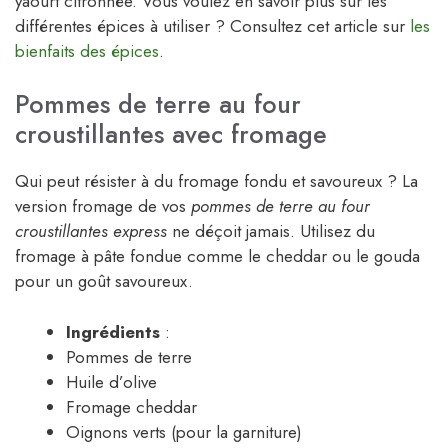
yaourt citronnée. Vous voulez en savoir plus sur les
différentes épices à utiliser ? Consultez cet article sur
les
bienfaits des épices
.
Pommes de terre au four
croustillantes avec fromage
Qui peut résister à du fromage fondu et savoureux ? La
version fromage de vos
pommes de terre au four
croustillantes express
ne déçoit jamais. Utilisez du
fromage à pâte fondue comme le cheddar ou le gouda
pour un goût savoureux.
Ingrédients
:
Pommes de terre
Huile d’olive
Fromage cheddar
Oignons verts (pour la garniture)