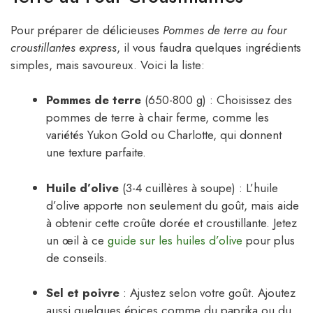
Pour préparer de délicieuses
Pommes de terre au four
croustillantes express
, il vous faudra quelques ingrédients
simples, mais savoureux. Voici la liste:
Pommes de terre
(650-800 g) : Choisissez des
pommes de terre à chair ferme, comme les
variétés Yukon Gold ou Charlotte, qui donnent
une texture parfaite.
Huile d’olive
(3-4 cuillères à soupe) : L’huile
d’olive apporte non seulement du goût, mais aide
à obtenir cette croûte dorée et croustillante. Jetez
un œil à ce
guide sur les huiles d’olive
pour plus
de conseils.
Sel et poivre
: Ajustez selon votre goût. Ajoutez
aussi quelques épices comme du paprika ou du