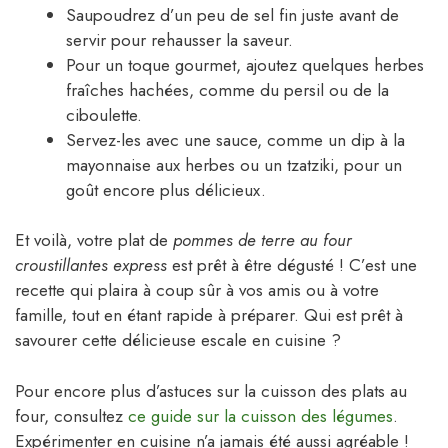
Saupoudrez d’un peu de sel fin juste avant de
servir pour rehausser la saveur.
Pour un toque gourmet, ajoutez quelques herbes
fraîches hachées, comme du persil ou de la
ciboulette.
Servez-les avec une sauce, comme un dip à la
mayonnaise aux herbes ou un tzatziki, pour un
goût encore plus délicieux.
Et voilà, votre plat de
pommes de terre au four
croustillantes express
est prêt à être dégusté ! C’est une
recette qui plaira à coup sûr à vos amis ou à votre
famille, tout en étant rapide à préparer. Qui est prêt à
savourer cette délicieuse escale en cuisine ?
Pour encore plus d’astuces sur la cuisson des plats au
four, consultez
ce guide sur la cuisson des légumes
.
Expérimenter en cuisine n’a jamais été aussi agréable !