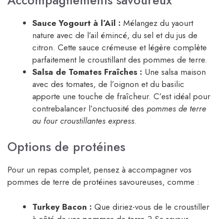
Sauce Yogourt à l’Ail :
Mélangez du yaourt
nature avec de l’ail émincé, du sel et du jus de
citron. Cette sauce crémeuse et légère complète
parfaitement le croustillant des pommes de terre.
Salsa de Tomates Fraîches :
Une salsa maison
avec des tomates, de l’oignon et du basilic
apporte une touche de fraîcheur. C’est idéal pour
contrebalancer l’onctuosité des
pommes de terre
au four croustillantes express
.
Options de protéines
Pour un repas complet, pensez à accompagner vos
pommes de terre de protéines savoureuses, comme :
Turkey Bacon :
Que diriez-vous de le croustiller
à côté de vos pommes de terre ? Sa saveur