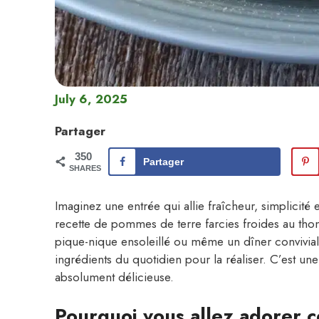
July 6, 2025
Partager
350
Partager
SHARES
Imaginez une entrée qui allie fraîcheur, simplicité
recette de pommes de terre farcies froides au thon.
pique-nique ensoleillé ou même un dîner convivial
ingrédients du quotidien pour la réaliser. C’est un
absolument délicieuse.
Pourquoi vous allez adorer c