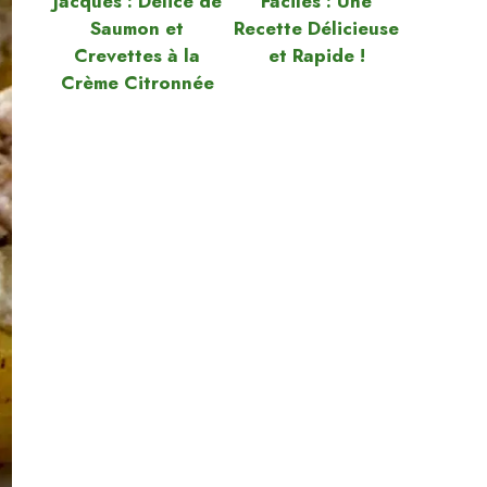
Jacques : Délice de
Faciles : Une
Saumon et
Recette Délicieuse
Crevettes à la
et Rapide !
Crème Citronnée