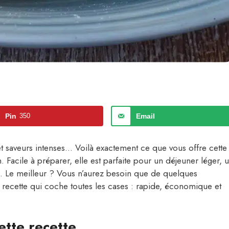
Pin
350
Email
 et saveurs intenses… Voilà exactement ce que vous offre cette
 Facile à préparer, elle est parfaite pour un déjeuner léger, 
. Le meilleur ? Vous n’aurez besoin que de quelques
e recette qui coche toutes les cases : rapide, économique et
ette recette