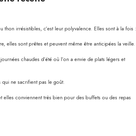
hon irrésistibles, c’est leur polyvalence. Elles sont à la fois 
, elles sont prêtes et peuvent même être anticipées la veille.
 journées chaudes d’été où l’on a envie de plats légers et
 qui ne sacrifient pas le goût.
 et elles conviennent très bien pour des buffets ou des repas