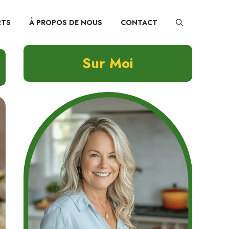
RTS
À PROPOS DE NOUS
CONTACT
Sur Moi