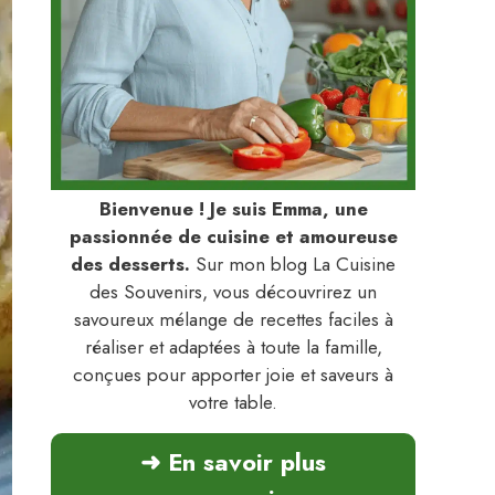
Bienvenue ! Je suis Emma, une
passionnée de cuisine et amoureuse
des desserts.
Sur mon blog La Cuisine
des Souvenirs, vous découvrirez un
savoureux mélange de recettes faciles à
réaliser et adaptées à toute la famille,
conçues pour apporter joie et saveurs à
votre table.
➜ En savoir plus