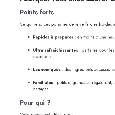
Points forts
Ce qui rend ces pommes de terre farcies froides au t
Rapides à préparer
: en moins d’une heure
Ultra rafraîchissantes
: parfaites pour les
savoureux.
Economiques
: des ingrédients accessibles
Familiales
: petits et grands se régaleront,
partagés.
Pour qui ?
Cette recette est idéale pour :