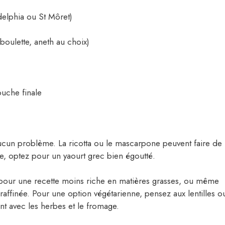
adelphia ou St Môret)
iboulette, aneth au choix)
touche finale
ucun problème. La ricotta ou le mascarpone peuvent faire de
e, optez pour un yaourt grec bien égoutté.
l pour une recette moins riche en matières grasses, ou même
raffinée. Pour une option végétarienne, pensez aux lentilles o
nt avec les herbes et le fromage.