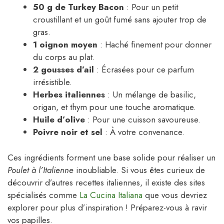
50 g de Turkey Bacon
: Pour un petit
croustillant et un goût fumé sans ajouter trop de
gras.
1 oignon moyen
: Haché finement pour donner
du corps au plat.
2 gousses d’ail
: Écrasées pour ce parfum
irrésistible.
Herbes italiennes
: Un mélange de basilic,
origan, et thym pour une touche aromatique.
Huile d’olive
: Pour une cuisson savoureuse.
Poivre noir et sel
: À votre convenance.
Ces ingrédients forment une base solide pour réaliser un
Poulet à l’Italienne
inoubliable. Si vous êtes curieux de
découvrir d’autres recettes italiennes, il existe des sites
spécialisés comme
La Cucina Italiana
que vous devriez
explorer pour plus d’inspiration ! Préparez-vous à ravir
vos papilles.