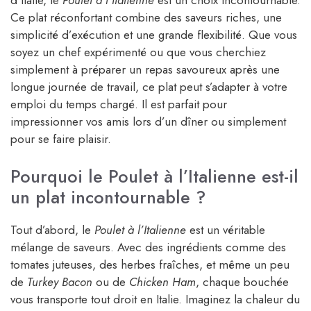
d’Italie, le
Poulet à l’Italienne
est un choix incontournable.
Ce plat réconfortant combine des saveurs riches, une
simplicité d’exécution et une grande flexibilité. Que vous
soyez un chef expérimenté ou que vous cherchiez
simplement à préparer un repas savoureux après une
longue journée de travail, ce plat peut s’adapter à votre
emploi du temps chargé. Il est parfait pour
impressionner vos amis lors d’un dîner ou simplement
pour se faire plaisir.
Pourquoi le Poulet à l’Italienne est-il
un plat incontournable ?
Tout d’abord, le
Poulet à l’Italienne
est un véritable
mélange de saveurs. Avec des ingrédients comme des
tomates juteuses, des herbes fraîches, et même un peu
de
Turkey Bacon
ou de
Chicken Ham
, chaque bouchée
vous transporte tout droit en Italie. Imaginez la chaleur du