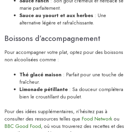
Sauce ranch
: Son goût crémeux et herbacé se
marie parfaitement.
Sauce au yaourt et aux herbes
: Une
alternative légère et rafraîchissante.
Boissons d’accompagnement
Pour accompagner votre plat, optez pour des boissons
non alcoolisées comme :
Thé glacé maison
: Parfait pour une touche de
fraîcheur.
Limonade pétillante
: Sa douceur complétera
bien le croustillant du poulet.
Pour des idées supplémentaires, n’hésitez pas à
consulter des ressources telles que
Food Network
ou
BBC Good Food
, où vous trouverez des recettes et des