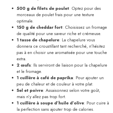
500 g de filets de poulet
: Optez pour des
morceaux de poulet frais pour une texture
optimale.
150 g de cheddar fort
: Choisissez un fromage
de qualité pour une saveur riche et crémeuse.
1 tasse de chapelure
: La chapelure vous
donnera ce croustillant tant recherché, n’hésitez
pas à en choisir une aromatisée pour une touche
extra.
2 œufs
: Ils serviront de liaison pour la chapelure
et le fromage.
1 cuillère à café de paprika
: Pour ajouter un
peu de chaleur et de couleur à votre plat.
Sel et poivre
: Assaisonnez selon votre goût,
mais n’y allez pas trop fort.
1 cuillère à soupe d’huile d’olive
: Pour cuire à
la perfection sans ajouter trop de calories.