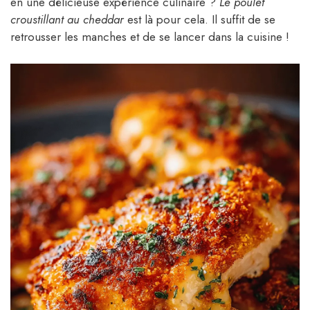
en une délicieuse expérience culinaire ?
Le poulet
croustillant au cheddar
est là pour cela. Il suffit de se
retrousser les manches et de se lancer dans la cuisine !