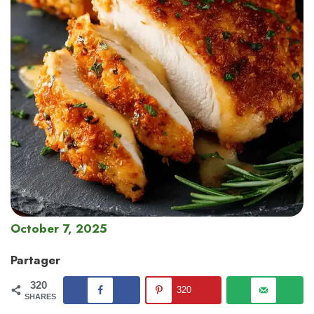
October 7, 2025
Partager
320
320
SHARES