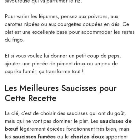
savoureuse qui va parfumer le riz.
Pour varier les légumes, pensez aux poivrons, aux
carottes râpées ou aux courgettes coupées en dés. Ce
plat est une excellente base pour accommoder les restes
du frigo.
Et si vous voulez lui donner un petit coup de peps,
ajoutez une pincée de piment doux ou un peu de
paprika fumé : ça transforme tout !
Les Meilleures Saucisses pour
Cette Recette
La clé, c’est de choisir des saucisses qui ont du goût,
mais qui ne vont pas dominer le plat. Les
saucisses de
bœuf
légèrement épicées fonctionnent très bien, mais
les
saucisses fumées
ou le
chorizo doux
apportent