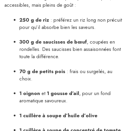
accessibles, mais pleins de goût :
250 g de riz
: préférez un riz long non précuit
pour qu’il absorbe bien les saveurs.
300 g de saucisses de bœuf
, coupées en
rondelles. Des saucisses bien assaisonnées font
toute la différence.
70 g de petits pois
: frais ou surgelés, au
choix.
1 oignon
et
1 gousse d’ail
, pour un fond
aromatique savoureux.
1 cuillère à soupe d’huile d’olive
1 cuillère à soupe de concentré de tomate