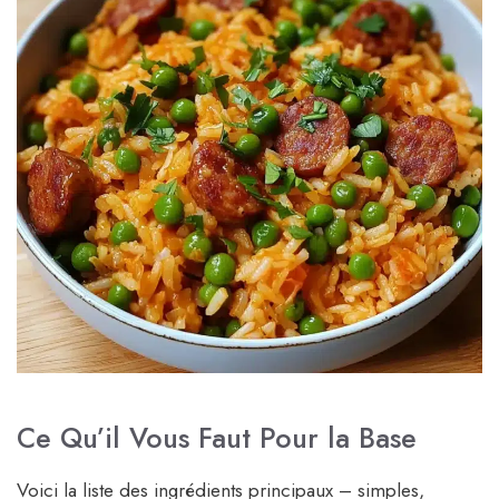
Ce Qu’il Vous Faut Pour la Base
Voici la liste des ingrédients principaux – simples,