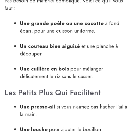
Pas besoin de matériel compliqué. Voici ce qu’il vous
faut :
Une grande poêle ou une cocotte
à fond
épais, pour une cuisson uniforme.
Un couteau bien aiguisé
et une planche à
découper.
Une cuillère en bois
pour mélanger
délicatement le riz sans le casser.
Les Petits Plus Qui Facilitent
Une presse-ail
si vous n’aimez pas hacher l’ail à
la main.
Une louche
pour ajouter le bouillon