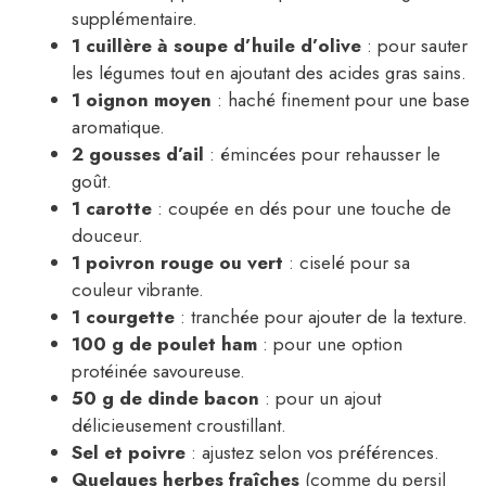
supplémentaire.
1 cuillère à soupe d’huile d’olive
: pour sauter
les légumes tout en ajoutant des acides gras sains.
1 oignon moyen
: haché finement pour une base
aromatique.
2 gousses d’ail
: émincées pour rehausser le
goût.
1 carotte
: coupée en dés pour une touche de
douceur.
1 poivron rouge ou vert
: ciselé pour sa
couleur vibrante.
1 courgette
: tranchée pour ajouter de la texture.
100 g de poulet ham
: pour une option
protéinée savoureuse.
50 g de dinde bacon
: pour un ajout
délicieusement croustillant.
Sel et poivre
: ajustez selon vos préférences.
Quelques herbes fraîches
(comme du persil