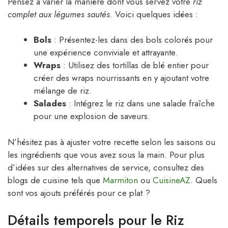
Pensez à varier la manière dont vous servez votre
riz
complet aux légumes sautés
. Voici quelques idées :
Bols
: Présentez-les dans des bols colorés pour
une expérience conviviale et attrayante.
Wraps
: Utilisez des tortillas de blé entier pour
créer des wraps nourrissants en y ajoutant votre
mélange de riz.
Salades
: Intégrez le riz dans une salade fraîche
pour une explosion de saveurs.
N’hésitez pas à ajuster votre recette selon les saisons ou
les ingrédients que vous avez sous la main. Pour plus
d’idées sur des alternatives de service, consultez des
blogs de cuisine tels que
Marmiton
ou
CuisineAZ
. Quels
sont vos ajouts préférés pour ce plat ?
Détails temporels pour le Riz