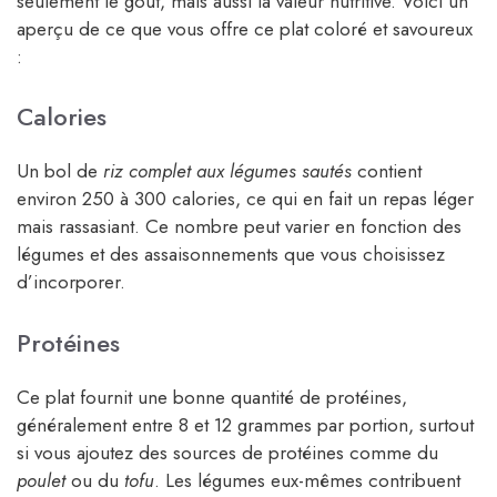
seulement le goût, mais aussi la valeur nutritive. Voici un
aperçu de ce que vous offre ce plat coloré et savoureux
:
Calories
Un bol de
riz complet aux légumes sautés
contient
environ 250 à 300 calories, ce qui en fait un repas léger
mais rassasiant. Ce nombre peut varier en fonction des
légumes et des assaisonnements que vous choisissez
d’incorporer.
Protéines
Ce plat fournit une bonne quantité de protéines,
généralement entre 8 et 12 grammes par portion, surtout
si vous ajoutez des sources de protéines comme du
poulet
ou du
tofu
. Les légumes eux-mêmes contribuent