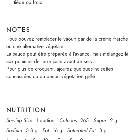
tiède ou froid.
NOTES
Vous pouvez remplacer le yaourt par de la crème fraîche
ou une alternative végétale.
La sauce peut être préparée à l’avance, mais mélangez-la
aux pommes de terre juste avant de servir.
Pour plus de croquant, ajoutez quelques noisettes
concassées ou du bacon végétarien grillé.
NUTRITION
Serving Size:
1 portion
Calories:
265
Sugar:
2 g
Sodium:
0.8 g
Fat:
16 g
Saturated Fat:
3 g