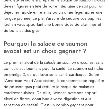
délicieux et facile à préparer, la
salade de saumon avocat
devrait figurer en tête de votre liste. Que ce soit pour un
déjeuner rapide entre amis ou un dîner léger après une
longue journée, ce plat s’assure de séduire vos papilles
tout en vous apportant une bonne dose de vitamines et
de bons acides gras.
Pourquoi la salade de saumon
avocat est un choix gagnant ?
Le premier atout de la
salade de saumon avocat
est sans
conteste ses bienfaits pour la santé. Le saumon est riche
en oméga-3, ce qui favorise la santé cardiaque. Selon
l’American Heart Association, la consommation régulière
de poisson gras peut réduire le risque de maladies
cardiovasculaires. De plus, l’avocat, avec son apport
élevé en fibres, contribue à votre digestion et à la
sensation de satiété. C’est un combo gagnant pour