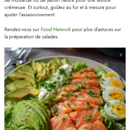
de moutarde ou de yaourt nature pour une texture
crémeuse. Et surtout, goûtez au fur et à mesure pour
ajuster l’assaisonnement.
Rendez-vous sur
Food Network
pour plus d’astuces sur
la préparation de salades.