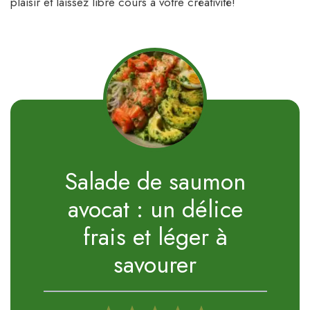
plaisir et laissez libre cours à votre créativité!
Salade de saumon
avocat : un délice
frais et léger à
savourer