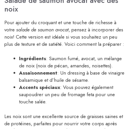
Salade de saumon avocat avec des
noix
Pour ajouter du croquant et une touche de richesse à
votre
salade de saumon avocat
, pensez à incorporer des
noix! Cette version est idéale si vous souhaitez un peu
plus de texture et de satiété. Voici comment la préparer :
Ingrédients
: Saumon fumé, avocat, un mélange
de noix (noix de pécan, amandes, noisettes).
Assaisonnement
: Un dressing à base de vinaigre
balsamique et d’huile de sésame.
Accents spéciaux
: Vous pouvez également
saupoudrer un peu de fromage feta pour une
touche salée.
Les noix sont une excellente source de graisses saines et
de protéines, parfaites pour nourrir votre corps après