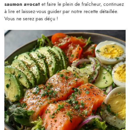
saumon avocat
et faire le plein de fraîcheur, continuez
à lire et laissez-vous guider par notre recette détaillée.
Vous ne serez pas déçu !