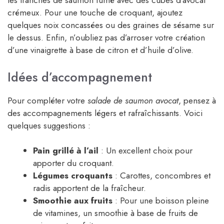
les tranches de saumon fumé avec des cubes d’avocat
crémeux. Pour une touche de croquant, ajoutez
quelques noix concassées ou des graines de sésame sur
le dessus. Enfin, n’oubliez pas d’arroser votre création
d’une vinaigrette à base de citron et d’huile d’olive.
Idées d’accompagnement
Pour compléter votre
salade de saumon avocat
, pensez à
des accompagnements légers et rafraîchissants. Voici
quelques suggestions :
Pain grillé à l’ail
: Un excellent choix pour
apporter du croquant.
Légumes croquants
: Carottes, concombres et
radis apportent de la fraîcheur.
Smoothie aux fruits
: Pour une boisson pleine
de vitamines, un smoothie à base de fruits de