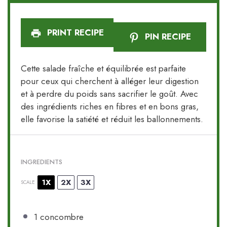
PRINT RECIPE
PIN RECIPE
Cette salade fraîche et équilibrée est parfaite
pour ceux qui cherchent à alléger leur digestion
et à perdre du poids sans sacrifier le goût. Avec
des ingrédients riches en fibres et en bons gras,
elle favorise la satiété et réduit les ballonnements.
INGREDIENTS
1X
2X
3X
SCALE
1
concombre