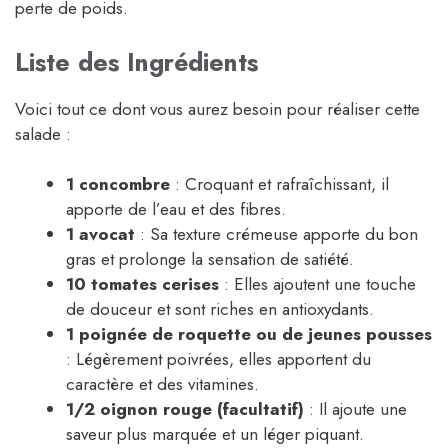
perte de poids.
Liste des Ingrédients
Voici tout ce dont vous aurez besoin pour réaliser cette
salade :
1 concombre
: Croquant et rafraîchissant, il
apporte de l’eau et des fibres.
1 avocat
: Sa texture crémeuse apporte du bon
gras et prolonge la sensation de satiété.
10 tomates cerises
: Elles ajoutent une touche
de douceur et sont riches en antioxydants.
1 poignée de roquette ou de jeunes pousses
: Légèrement poivrées, elles apportent du
caractère et des vitamines.
1/2 oignon rouge (facultatif)
: Il ajoute une
saveur plus marquée et un léger piquant.