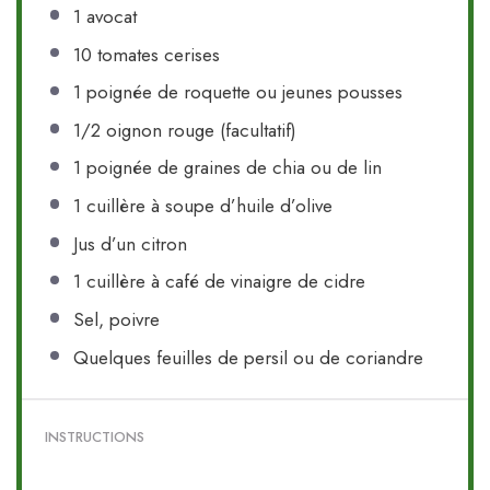
1
avocat
10
tomates cerises
1
poignée de roquette ou jeunes pousses
1/2
oignon rouge (facultatif)
1
poignée de graines de chia ou de lin
1
cuillère à soupe d’huile d’olive
Jus d’un citron
1
cuillère à café de vinaigre de cidre
Sel, poivre
Quelques feuilles de persil ou de coriandre
INSTRUCTIONS