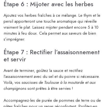
Étape 6 : Mijoter avec les herbes
Ajoutez vos herbes fraîches à ce mélange. Le thym et le
persil apporteront une touche aromatique qui réveille
vraiment le plat. Laissez mijoter pendant encore 5 à 10
minutes à feu doux. Cela permet aux saveurs de bien
s’imprégner.
Étape 7 : Rectifier l’assaisonnement
et servir
Avant de terminer, goûtez la sauce et rectifiez
l’assaisonnement avec du sel et du poivre si nécessaire.
Voilà, vos
saucisses de Toulouse à la moutarde et aux
champignons
sont prêtes à être servies !
Accompagnez-les de purée de pommes de terre ou de
pâtes fraîches pour un repas réconfortant. Profitez-en