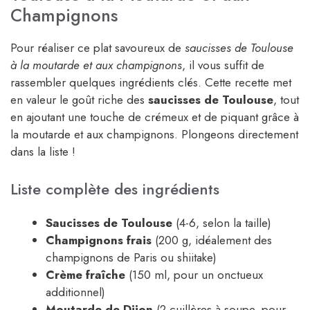
Champignons
Pour réaliser ce plat savoureux de
saucisses de Toulouse
à la moutarde et aux champignons
, il vous suffit de
rassembler quelques ingrédients clés. Cette recette met
en valeur le goût riche des
saucisses de Toulouse
, tout
en ajoutant une touche de crémeux et de piquant grâce à
la moutarde et aux champignons. Plongeons directement
dans la liste !
Liste complète des ingrédients
Saucisses de Toulouse
(4-6, selon la taille)
Champignons frais
(200 g, idéalement des
champignons de Paris ou shiitake)
Crème fraîche
(150 ml, pour un onctueux
additionnel)
Moutarde de Dijon
(2 cuillères à soupe, pour