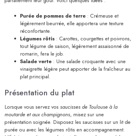
parfaitement leur goût. Voici quelques idées :
Purée de pommes de terre
: Crémeuse et
légèrement beurrée, elle apportera une texture
réconfortante.
Légumes rôtis
: Carottes, courgettes et poivrons,
tout légume de saison, légèrement assaisonné de
romarin, fera le job.
Salade verte
: Une salade croquante avec une
vinaigrette légère peut apporter de la fraîcheur au
plat principal.
Présentation du plat
Lorsque vous servez vos
saucisses de Toulouse à la
moutarde et aux champignons
, misez sur une
présentation soignée. Disposez les saucisses sur un lit de
purée ou avec les légumes rôtis en accompagnement.