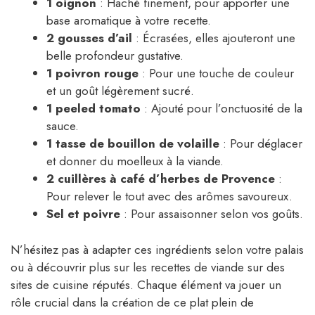
1 oignon
: Haché finement, pour apporter une
base aromatique à votre recette.
2 gousses d’ail
: Écrasées, elles ajouteront une
belle profondeur gustative.
1 poivron rouge
: Pour une touche de couleur
et un goût légèrement sucré.
1 peeled tomato
: Ajouté pour l’onctuosité de la
sauce.
1 tasse de bouillon de volaille
: Pour déglacer
et donner du moelleux à la viande.
2 cuillères à café d’herbes de Provence
:
Pour relever le tout avec des arômes savoureux.
Sel et poivre
: Pour assaisonner selon vos goûts.
N’hésitez pas à adapter ces ingrédients selon votre palais
ou à découvrir plus sur les recettes de viande sur des
sites de cuisine réputés. Chaque élément va jouer un
rôle crucial dans la création de ce plat plein de