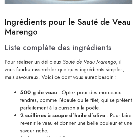
Ingrédients pour le Sauté de Veau
Marengo
Liste complète des ingrédients
Pour réaliser un délicieux
Sauté de Veau Marengo
, il
vous faudra rassembler quelques ingrédients simples,
mais savoureux. Voici ce dont vous aurez besoin :
500 g de veau
: Optez pour des morceaux
tendres, comme l’épaule ou le filet, qui se prêtent
parfaitement à la cuisson à la poêle.
2 cuillères à soupe d’huile d’olive
: Pour faire
revenir le veau et donner une belle couleur et une
saveur riche.