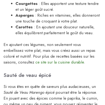
Courgettes
: Elles apportent une texture tendre
et un léger goût sucré.
Asperges
: Riches en vitamines, elles donneront
une touche de croquant à votre plat.
Carottes
: En ajoutant une douceur naturelle,
elles équilibrent parfaitement le goût du veau.
En ajoutant ces légumes, non seulement vous
embellissez votre plat, mais vous créez aussi un repas
coloré et nutritif. Pour plus de recettes basées sur les
saisons, consultez
ce site sur la cuisine durable
.
Sauté de veau épicé
Si vous êtes en quête de saveurs plus audacieuses, un
Sauté de Veau Marengo épicé
pourrait être la réponse.
En jouant avec des épices comme le paprika, le cumin,
ou même un peu de piment, vous pouvez réinventer le