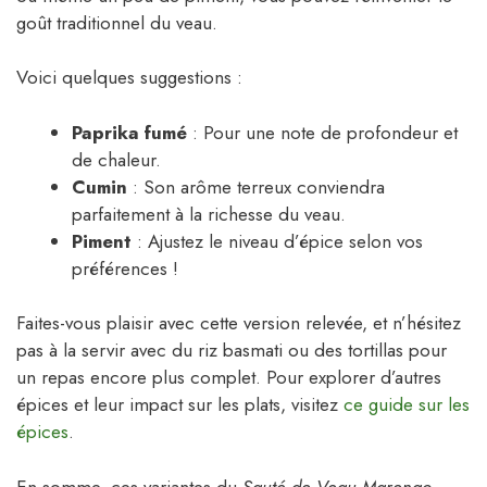
goût traditionnel du veau.
Voici quelques suggestions :
Paprika fumé
: Pour une note de profondeur et
de chaleur.
Cumin
: Son arôme terreux conviendra
parfaitement à la richesse du veau.
Piment
: Ajustez le niveau d’épice selon vos
préférences !
Faites-vous plaisir avec cette version relevée, et n’hésitez
pas à la servir avec du riz basmati ou des tortillas pour
un repas encore plus complet. Pour explorer d’autres
épices et leur impact sur les plats, visitez
ce guide sur les
épices
.
En somme, ces variantes du
Sauté de Veau Marengo