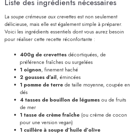
Liste des ingrédients nécessaires
La
soupe crémeuse aux crevettes
est non seulement
délicieuse, mais elle est également simple à préparer.
Voici les ingrédients essentiels dont vous aurez besoin
pour réaliser cette recette réconfortante :
400g de crevettes
décortiquées, de
préférence fraîches ou surgelées
1 oignon
, finement haché
2 gousses d’ail
, émincées
1 pomme de terre
de taille moyenne, coupée en
dés
4 tasses de bouillon de légumes
ou de fruits
de mer
1 tasse de crème fraîche
(ou crème de cocon
pour une version vegan)
1 cuillère à soupe d’huile d’olive