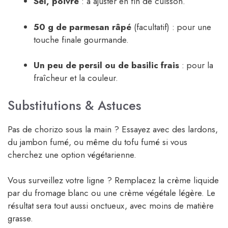
Sel, poivre
: à ajuster en fin de cuisson.
50 g de parmesan râpé
(facultatif) : pour une
touche finale gourmande.
Un peu de persil ou de basilic frais
: pour la
fraîcheur et la couleur.
Substitutions & Astuces
Pas de chorizo sous la main ? Essayez avec des lardons,
du jambon fumé, ou même du tofu fumé si vous
cherchez une option végétarienne.
Vous surveillez votre ligne ? Remplacez la crème liquide
par du fromage blanc ou une crème végétale légère. Le
résultat sera tout aussi onctueux, avec moins de matière
grasse.