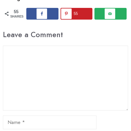
55
55
SHARES
Leave a Comment
Comment
Name