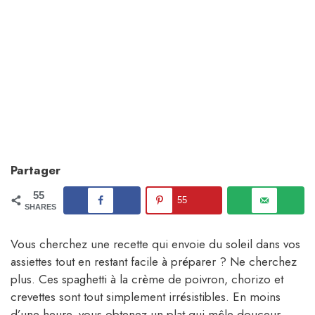
Partager
55
55
SHARES
Vous cherchez une recette qui envoie du soleil dans vos
assiettes tout en restant facile à préparer ? Ne cherchez
plus. Ces spaghetti à la crème de poivron, chorizo et
crevettes sont tout simplement irrésistibles. En moins
d’une heure, vous obtenez un plat qui mêle douceur,