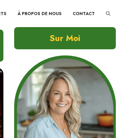
RTS
À PROPOS DE NOUS
CONTACT
Sur Moi