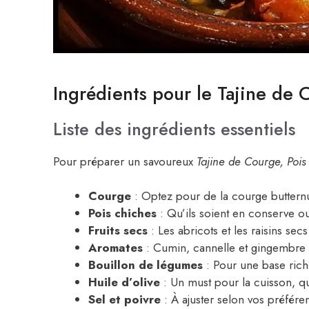
Ingrédients pour le Tajine de
Liste des ingrédients essentiels
Pour préparer un savoureux
Tajine de Courge, Pois
Courge
: Optez pour de la courge buttern
Pois chiches
: Qu’ils soient en conserve ou 
Fruits secs
: Les abricots et les raisins se
Aromates
: Cumin, cannelle et gingembre
Bouillon de légumes
: Pour une base rich
Huile d’olive
: Un must pour la cuisson, qu
Sel et poivre
: À ajuster selon vos préfére