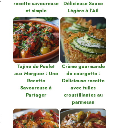
.
recette savoureuse
Délicieuse Sauce
et simple
Légère à l’Ail
Tajine de Poulet
Crème gourmande
aux Merguez : Une
de courgette :
Recette
Délicieuse recette
Savoureuse à
avec tuiles
Partager
croustillantes au
parmesan
,
e