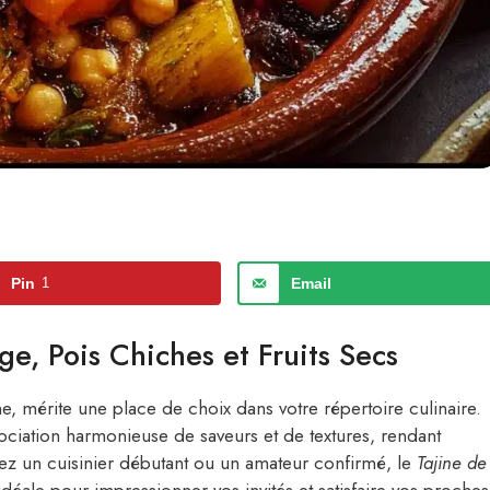
Pin
1
Email
ge, Pois Chiches et Fruits Secs
e, mérite une place de choix dans votre répertoire culinaire.
sociation harmonieuse de saveurs et de textures, rendant
ez un cuisinier débutant ou un amateur confirmé, le
Tajine de