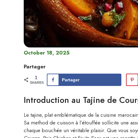
October 18, 2025
Partager
1
Partager
SHARES
Introduction au Tajine de Cour
Le tajine, plat emblématique de la cuisine marocain
Sa method de cuisson à l’étouffée sollicite une as
chaque bouchée un véritable plaisir. Que vous soy