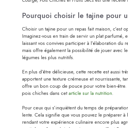
Courge, Pois Chiches et Fruits Secs
est une recette 
Pourquoi choisir le tajine pour 
Choisir un tajine pour un repas fait maison, c’est 
Imaginez-vous en train de servir un plat parfumé,
laissant vos convives participer à l’élaboration du 
mais offre également la possibilité de jouer avec l
légumes les plus nutritifs.
En plus d’être délicieuse, cette recette est aussi tr
apportent une texture crémeuse et nourrissante, ta
offre un bon coup de pouce pour votre bien-être. 
pois chiches dans cet
article sur la nutrition
.
Pour ceux qui s’inquiètent du temps de préparation, 
lente. Cela signifie que vous pouvez le préparer à l
rendant votre expérience culinaire encore plus agré