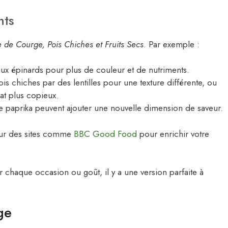
nts
e de Courge, Pois Chiches et Fruits Secs
. Par exemple :
aux épinards pour plus de couleur et de nutriments.
s chiches par des lentilles pour une texture différente, ou
at plus copieux.
paprika peuvent ajouter une nouvelle dimension de saveur.
 sur des sites comme
BBC Good Food
pour enrichir votre
ur chaque occasion ou goût, il y a une version parfaite à
ge