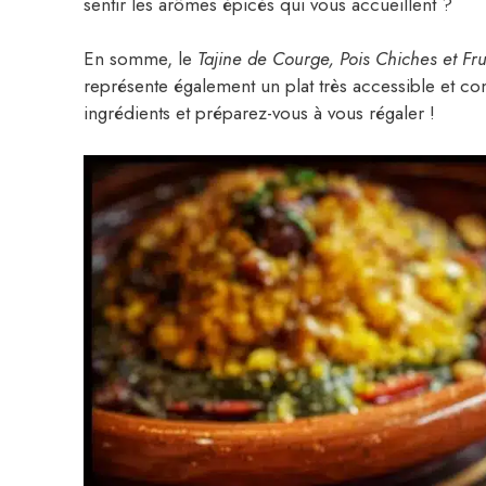
sentir les arômes épicés qui vous accueillent ?
En somme, le
Tajine de Courge, Pois Chiches et Fru
représente également un plat très accessible et con
ingrédients et préparez-vous à vous régaler !