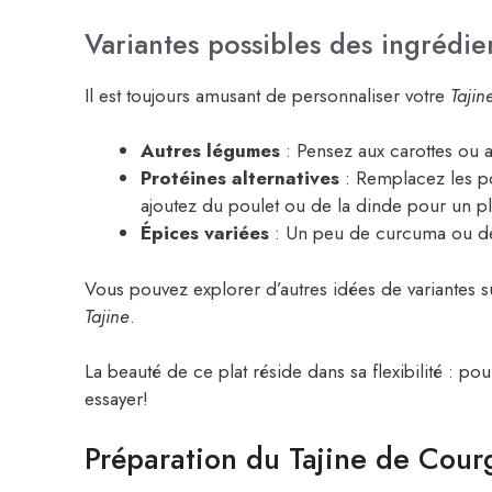
Variantes possibles des ingrédie
Il est toujours amusant de personnaliser votre
Tajin
Autres légumes
: Pensez aux carottes ou 
Protéines alternatives
: Remplacez les poi
ajoutez du poulet ou de la dinde pour un pl
Épices variées
: Un peu de curcuma ou de 
Vous pouvez explorer d’autres idées de variantes
Tajine
.
La beauté de ce plat réside dans sa flexibilité : po
essayer!
Préparation du Tajine de Cour