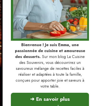
Bienvenue ! Je suis Emma, une
passionnée de cuisine et amoureuse
des desserts.
Sur mon blog La Cuisine
des Souvenirs, vous découvrirez un
savoureux mélange de recettes faciles à
réaliser et adaptées à toute la famille,
conçues pour apporter joie et saveurs à
votre table.
➜ En savoir plus