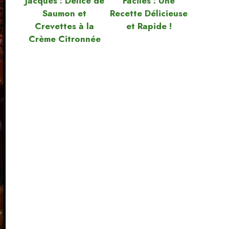
Jacques : Délice de
Faciles : Une
Saumon et
Recette Délicieuse
Crevettes à la
et Rapide !
Crème Citronnée