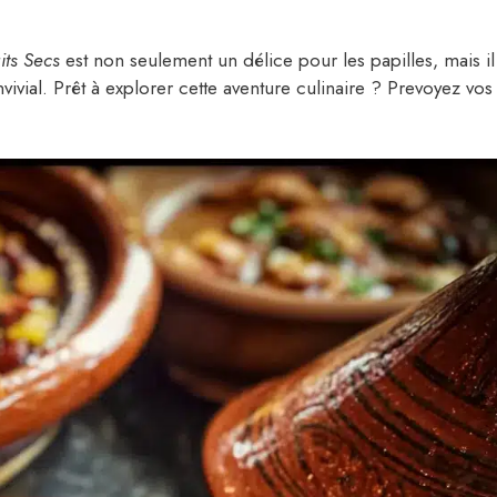
its Secs
est non seulement un délice pour les papilles, mais il
vivial. Prêt à explorer cette aventure culinaire ? Prevoyez vos