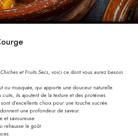
 Courge
 Chiches et Fruits Secs
, voici ce dont vous aurez besoin :
ut ou musquée, qui apporte une douceur naturelle.
cuits, ils ajoutent de la texture et des protéines.
cs sont d’excellents choix pour une touche sucrée.
 donnent une profondeur de saveur.
e et savoureuse.
i rehausse le goût.
nces.