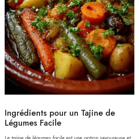
Ingrédients pour un Tajine de
Légumes Facile
Le
tajine de légumes facile
est une option savoureuse et