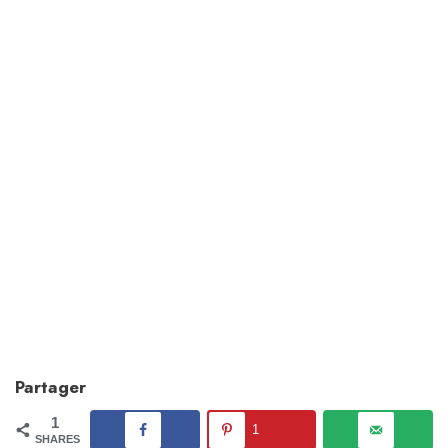
Partager
1
1
SHARES