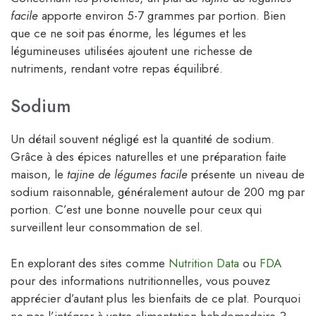
facile
apporte environ 5-7 grammes par portion. Bien
que ce ne soit pas énorme, les légumes et les
légumineuses utilisées ajoutent une richesse de
nutriments, rendant votre repas équilibré.
Sodium
Un détail souvent négligé est la quantité de sodium.
Grâce à des épices naturelles et une préparation faite
maison, le
tajine de légumes facile
présente un niveau de
sodium raisonnable, généralement autour de 200 mg par
portion. C’est une bonne nouvelle pour ceux qui
surveillent leur consommation de sel.
En explorant des sites comme
Nutrition Data
ou
FDA
pour des informations nutritionnelles, vous pouvez
apprécier d’autant plus les bienfaits de ce plat. Pourquoi
ne pas l’intégrer à votre alimentation hebdomadaire ?