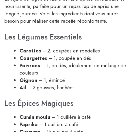
nourrissante, parfaite pour un repas rapide après une
longue journée. Voici les ingrédients dont vous aurez
besoin pour réaliser cette recette réconfortante.
Les Légumes Essentiels
Carottes
– 2, coupées en rondelles
Courgettes
– 1, coupée en dés
Poivrons
– 1, en dés, idéalement un mélange de
couleurs
Oignon
– 1, émincé
Ail
– 2 gousses, hachées
Les Épices Magiques
Cumin moulu
– 1 cuillère à café
Paprika
– 1 cuillère à café
Curcuma
– ½ cuillère à café