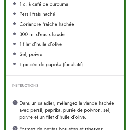
1
c. à café de curcuma
Persil frais haché
Coriandre fraîche hachée
300
ml d’eau chaude
1
filet d’huile d’olive
Sel, poivre
1
pincée de paprika (facultatif)
INSTRUCTIONS
Dans un saladier, mélangez la viande hachée
avec persil, paprika, purée de poivron, sel,
poivre et un filet d’huile d’olive.
Formez de petites boulettes et réservez.