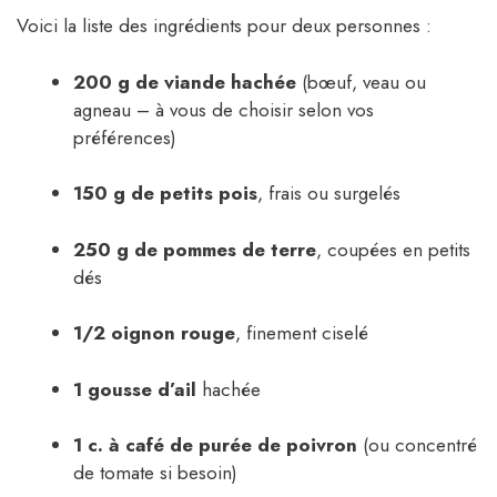
Voici la liste des ingrédients pour deux personnes :
200 g de viande hachée
(bœuf, veau ou
agneau – à vous de choisir selon vos
préférences)
150 g de petits pois
, frais ou surgelés
250 g de pommes de terre
, coupées en petits
dés
1/2 oignon rouge
, finement ciselé
1 gousse d’ail
hachée
1 c. à café de purée de poivron
(ou concentré
de tomate si besoin)