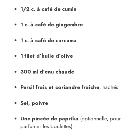
1/2 c. à café de cumin
1 c. à café de gingembre
1 c. à café de curcuma
1 filet d’huile d’olive
300 ml d’eau chaude
Persil frais et coriandre fraîche
, hachés
Sel, poivre
Une pincée de paprika
(optionnelle, pour
parfumer les boulettes)