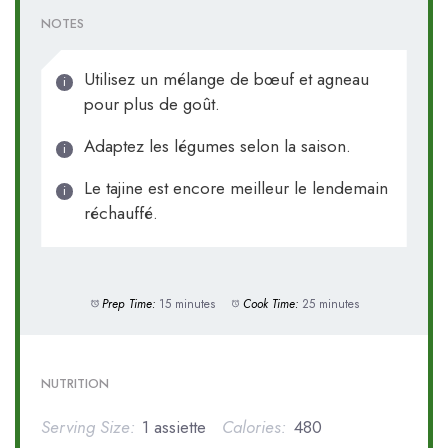
NOTES
Utilisez un mélange de bœuf et agneau
pour plus de goût.
Adaptez les légumes selon la saison.
Le tajine est encore meilleur le lendemain
réchauffé.
Prep Time:
15 minutes
Cook Time:
25 minutes
NUTRITION
Serving Size:
1 assiette
Calories:
480