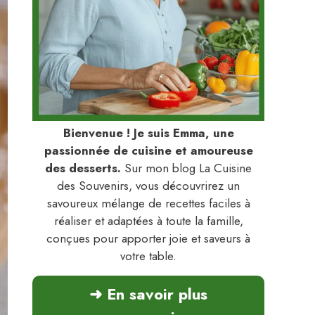
Bienvenue ! Je suis Emma, une
passionnée de cuisine et amoureuse
des desserts.
Sur mon blog La Cuisine
des Souvenirs, vous découvrirez un
savoureux mélange de recettes faciles à
réaliser et adaptées à toute la famille,
conçues pour apporter joie et saveurs à
votre table.
➜ En savoir plus