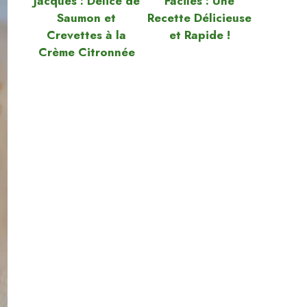
Jacques : Délice de
Faciles : Une
Saumon et
Recette Délicieuse
Crevettes à la
et Rapide !
Crème Citronnée