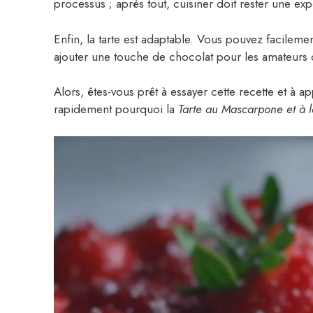
processus ; après tout, cuisiner doit rester une ex
Enfin, la tarte est adaptable. Vous pouvez facileme
ajouter une touche de chocolat pour les amateurs 
Alors, êtes-vous prêt à essayer cette recette et à
rapidement pourquoi la
Tarte au Mascarpone et à l