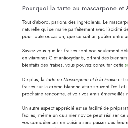
Pourquoi la tarte au mascarpone et à 
Tout d’abord, parlons des ingrédients. Le mascar
naturelle qui se marie parfaitement avec l’acidité d
pour toute occasion, que ce soit un goûter entre 
Saviez-vous que les fraises sont non seulement déli
en vitamines C et antioxydants, offrant des bienfait
bienfaits des fraises, vous pouvez consulter cette
s
De plus, la
Tarte au Mascarpone et à la Fraise
est u
fraises sur la crème blanche attire souvent l’œil et i
prochaine rencontre, et voir vos amis émerveillés r
Un autre aspect apprécié est sa facilité de préparat
faciles, même un cuisinier novice peut réaliser ce
vos compétences en cuisine sans passer des heure