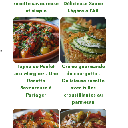
recette savoureuse
Délicieuse Sauce
et simple
Légère à l’Ail
es
Tajine de Poulet
Crème gourmande
aux Merguez : Une
de courgette :
Recette
Délicieuse recette
Savoureuse à
avec tuiles
Partager
croustillantes au
parmesan