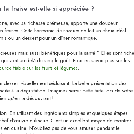
la fraise est-elle si appréciée ?
pone, avec sa richesse crémeuse, apporte une douceur
es fraises. Cette harmonie de saveurs en fait un choix idéal
amis ou un dessert pour un dîner romantique.
cieuses mais aussi bénéfiques pour la santé ? Elles sont rich
s qui vont au-delà du simple goût. Pour en savoir plus sur les
ource fiable sur les fruits et légumes
.
n dessert visuellement séduisant. La belle présentation des
ncite à la dégustation. Imaginez servir cette tarte lors de votre
ien qu’en la découvrant !
ion. En utilisant des ingrédients simples et quelques étapes
 chef-d’œuvre culinaire. C’est un excellent moyen de montrer
s en cuisine. N’oubliez pas de vous amuser pendant le