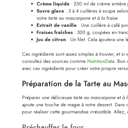
Crème liquide
: 250 ml de crème entière 
Sucre glace
: 3 à 4 cuillères à soupe selo
votre
tarte au mascarpone et à la fraise
.
Extrait de vanille
: Une cuillère à café po
Fraises fraîches
: 300 g, coupées en tranch
Jus de citron
: Un filet. Cela ajoutera une l
Ces ingrédients sont assez simples à trouver, et si
consultez des sources comme
NutritionData
. Bon 
avec ces ingrédients pour créer votre propre versi
Préparation de la Tarte au Mas
Préparer une délicieuse
tarte au mascarpone et à l
ajoute une touche de magie à votre dessert. Dans cet
pour réaliser cette gourmandise irrésistible. Allez, 
Préchauffer le four