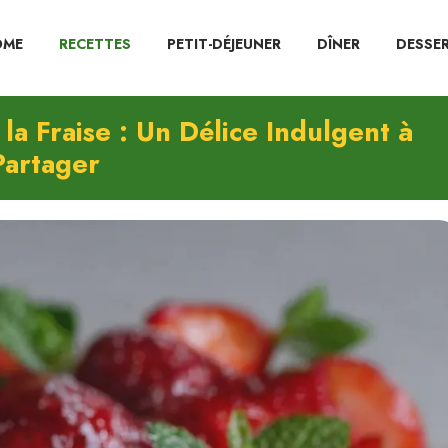
OME
RECETTES
PETIT-DÉJEUNER
DÎNER
DESSE
la Fraise : Un Délice Indulgent à
Partager