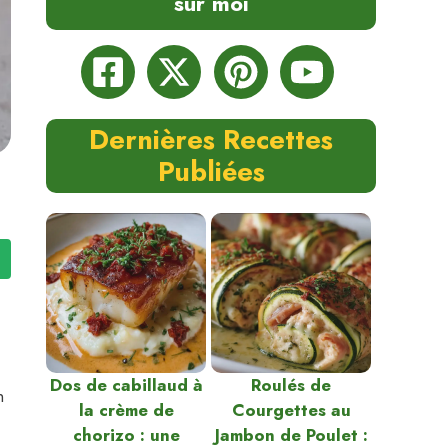
sur moi
Dernières Recettes
Publiées
Dos de cabillaud à
Roulés de
n
la crème de
Courgettes au
chorizo : une
Jambon de Poulet :