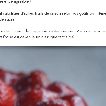
périence agréable !
nt substituer d’autres fruits de saison selon vos goûts ou mêm
de sucré.
 apporter un peu de magie dans votre cuisine? Vous découvrire
a Fraise
est devenue un classique tant aimé.