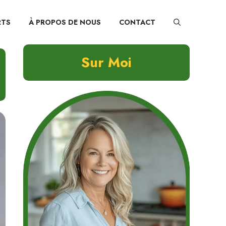
RTS
À PROPOS DE NOUS
CONTACT
Sur Moi