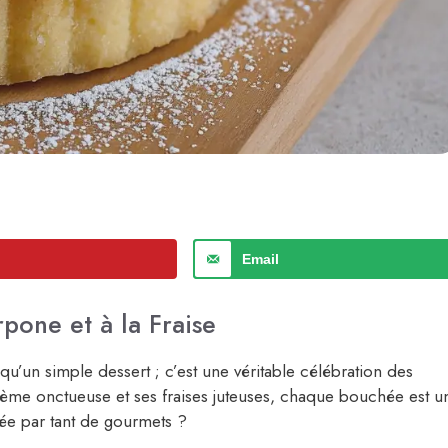
Email
rpone et à la Fraise
qu’un simple dessert ; c’est une véritable célébration des
 crème onctueuse et ses fraises juteuses, chaque bouchée est u
ciée par tant de gourmets ?