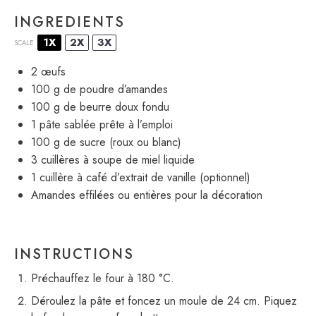
INGREDIENTS
1X
2X
3X
SCALE
2
œufs
100 g
de poudre d’amandes
100 g
de beurre doux fondu
1
pâte sablée prête à l’emploi
100 g
de sucre (roux ou blanc)
3
cuillères à soupe de miel liquide
1
cuillère à café d’extrait de vanille (optionnel)
Amandes effilées ou entières pour la décoration
INSTRUCTIONS
Préchauffez le four à 180 °C.
Déroulez la pâte et foncez un moule de 24 cm. Piquez