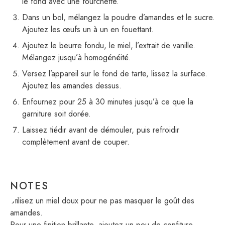
le fond avec une fourchette.
Dans un bol, mélangez la poudre d’amandes et le sucre.
Ajoutez les œufs un à un en fouettant.
Ajoutez le beurre fondu, le miel, l’extrait de vanille.
Mélangez jusqu’à homogénéité.
Versez l’appareil sur le fond de tarte, lissez la surface.
Ajoutez les amandes dessus.
Enfournez pour 25 à 30 minutes jusqu’à ce que la
garniture soit dorée.
Laissez tiédir avant de démouler, puis refroidir
complètement avant de couper.
NOTES
Utilisez un miel doux pour ne pas masquer le goût des
amandes.
Pour une finition brillante, ajoutez un peu de confiture