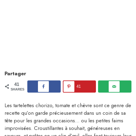
Partager
41
41
SHARES
Les tartelettes chorizo, tomate et chèvre sont ce genre de
recette qu’on garde précieusement dans un coin de sa
tête pour les grandes occasions… ou les petites faims
improvisées. Croustillantes à souhait, généreuses en
saveurs, et prêtes en un clin d’œil, elles font toujours leur