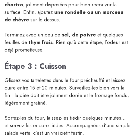
chorizo
, joliment disposées pour bien recouvrir la
surface. Enfin, ajoutez
une rondelle ou un morceau
de chèvre
sur le dessus.
Terminez avec un peu de
sel, de poivre
et quelques
feuilles de
thym frais
. Rien qu’à cette étape, l’odeur est
déjà prometteuse.
Étape 3 : Cuisson
Glissez vos tartelettes dans le four préchauffé et laissez
cuire entre 15 et 20 minutes. Surveillez-les bien vers la
fin : la pâte doit être joliment dorée et le fromage fondu,
légèrement gratiné.
Sortez-les du four, laissez-les tiédir quelques minutes…
et servez-les encore tièdes. Accompagnées d’une simple
salade verte, c’est un vrai petit festin.