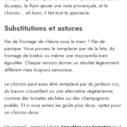
du peps, le thym ajoute une note provençale, et le
chorizo… eh bien, il fait tout le spectacle.
Substitutions et astuces
Pas de fromage de chèvre sous la main ? Pas de
panique. Vous pouvez le remplacer par de la feta, du
fromage de brebis ou même une mozzarella bien
égouttée. Chaque version donne un résultat légèrement
différent mais toujours savoureux.
Le chorizo peut aussi être remplacé par du jambon cru,
du bacon croustillant ou une alternative végétarienne
comme des tomates séchées ou des champignons
poêlés. Et si vous aimez les goûts plus doux, optez pour
un chorizo doux.
Un conseil : pensez à bien
égoutter vos tomates
ou à