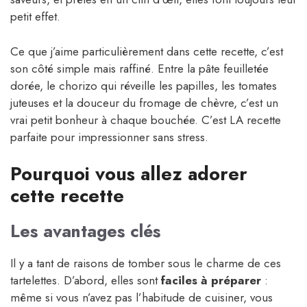
petit effet.
Ce que j’aime particulièrement dans cette recette, c’est
son côté simple mais raffiné. Entre la pâte feuilletée
dorée, le chorizo qui réveille les papilles, les tomates
juteuses et la douceur du fromage de chèvre, c’est un
vrai petit bonheur à chaque bouchée. C’est LA recette
parfaite pour impressionner sans stress.
Pourquoi vous allez adorer
cette recette
Les avantages clés
Il y a tant de raisons de tomber sous le charme de ces
tartelettes. D’abord, elles sont
faciles à préparer
:
même si vous n’avez pas l’habitude de cuisiner, vous