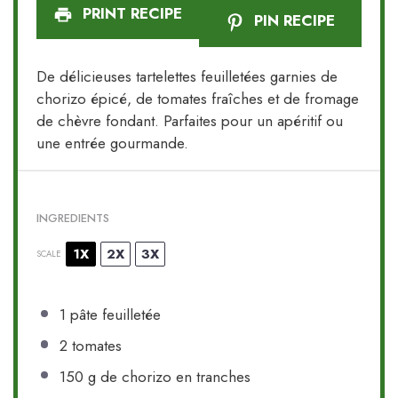
PRINT RECIPE
PIN RECIPE
De délicieuses tartelettes feuilletées garnies de
chorizo épicé, de tomates fraîches et de fromage
de chèvre fondant. Parfaites pour un apéritif ou
une entrée gourmande.
INGREDIENTS
1X
2X
3X
SCALE
1
pâte feuilletée
2
tomates
150 g
de chorizo en tranches