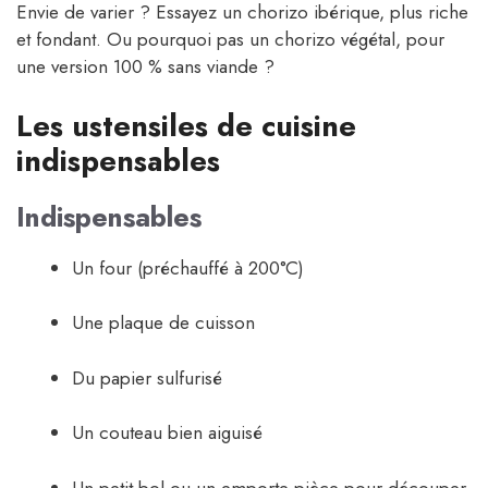
Envie de varier ? Essayez un chorizo ibérique, plus riche
et fondant. Ou pourquoi pas un chorizo végétal, pour
une version 100 % sans viande ?
Les ustensiles de cuisine
indispensables
Indispensables
Un four (préchauffé à 200°C)
Une plaque de cuisson
Du papier sulfurisé
Un couteau bien aiguisé
Un petit bol ou un emporte-pièce pour découper