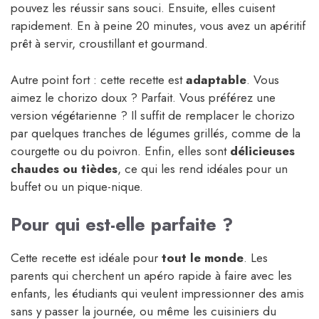
pouvez les réussir sans souci. Ensuite, elles cuisent
rapidement. En à peine 20 minutes, vous avez un apéritif
prêt à servir, croustillant et gourmand.
Autre point fort : cette recette est
adaptable
. Vous
aimez le chorizo doux ? Parfait. Vous préférez une
version végétarienne ? Il suffit de remplacer le chorizo
par quelques tranches de légumes grillés, comme de la
courgette ou du poivron. Enfin, elles sont
délicieuses
chaudes ou tièdes
, ce qui les rend idéales pour un
buffet ou un pique-nique.
Pour qui est-elle parfaite ?
Cette recette est idéale pour
tout le monde
. Les
parents qui cherchent un apéro rapide à faire avec les
enfants, les étudiants qui veulent impressionner des amis
sans y passer la journée, ou même les cuisiniers du