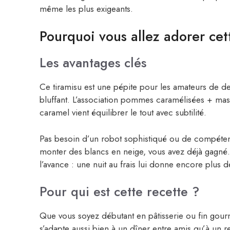
même les plus exigeants.
Pourquoi vous allez adorer cet
Les avantages clés
Ce tiramisu est une pépite pour les amateurs de dess
bluffant. L’association pommes caramélisées + masc
caramel vient équilibrer le tout avec subtilité.
Pas besoin d’un robot sophistiqué ou de compétence
monter des blancs en neige, vous avez déjà gagné. 
l’avance : une nuit au frais lui donne encore plus d
Pour qui est cette recette ?
Que vous soyez débutant en pâtisserie ou fin gourme
s’adapte aussi bien à un dîner entre amis qu’à un r