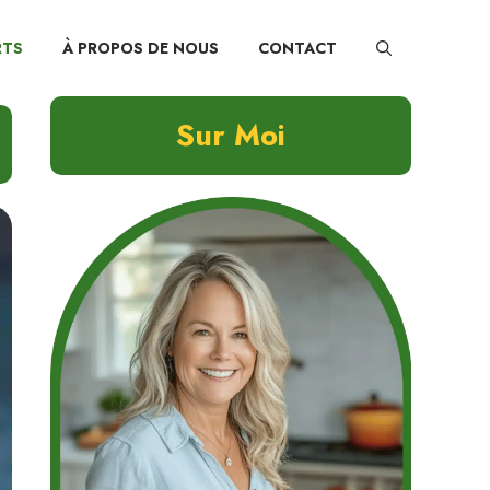
RTS
À PROPOS DE NOUS
CONTACT
Sur Moi