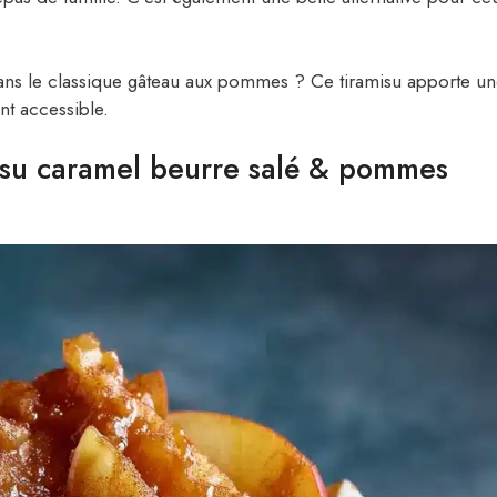
dans le classique gâteau aux pommes ? Ce tiramisu apporte u
nt accessible.
isu caramel beurre salé & pommes