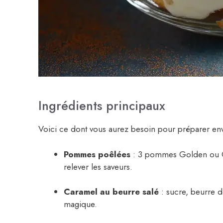
Ingrédients principaux
Voici ce dont vous aurez besoin pour préparer env
Pommes poêlées
: 3 pommes Golden ou Ga
relever les saveurs.
Caramel au beurre salé
: sucre, beurre d
magique.