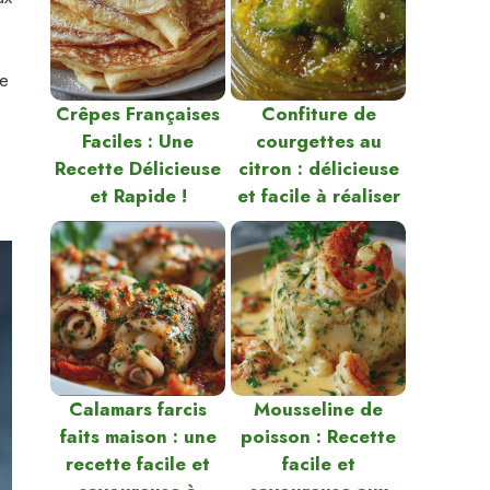
ne
Crêpes Françaises
Confiture de
Faciles : Une
courgettes au
Recette Délicieuse
citron : délicieuse
et Rapide !
et facile à réaliser
Calamars farcis
Mousseline de
faits maison : une
poisson : Recette
recette facile et
facile et