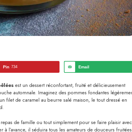
Pin
734
Email
oêlées
est un dessert réconfortant, fruité et délicieusement
ne touche automnale. Imaginez des pommes fondantes légèreme
 filet de caramel au beurre salé maison, le tout dressé en
d.
 repas de famille ou tout simplement pour se faire plaisir avec
r à l’avance, il séduira tous les amateurs de douceurs fruitées