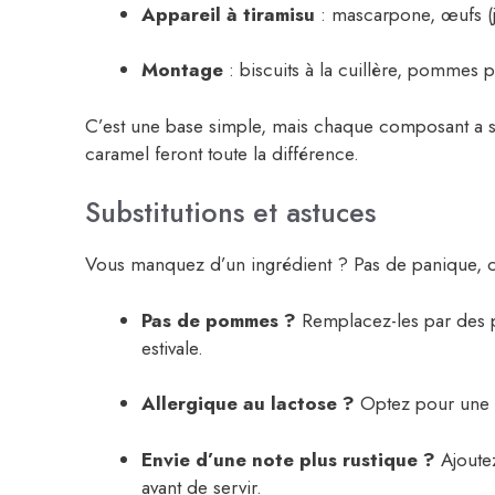
Appareil à tiramisu
: mascarpone, œufs (ja
Montage
: biscuits à la cuillère, pommes p
C’est une base simple, mais chaque composant a 
caramel feront toute la différence.
Substitutions et astuces
Vous manquez d’un ingrédient ? Pas de panique, ce t
Pas de pommes ?
Remplacez-les par des 
estivale.
Allergique au lactose ?
Optez pour une a
Envie d’une note plus rustique ?
Ajoutez
avant de servir.