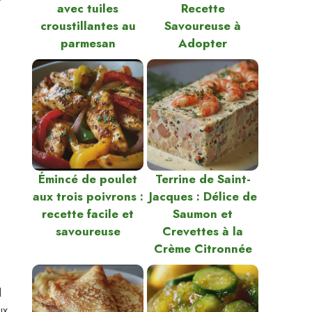
avec tuiles
Recette
croustillantes au
Savoureuse à
parmesan
Adopter
Émincé de poulet
Terrine de Saint-
aux trois poivrons :
Jacques : Délice de
recette facile et
Saumon et
savoureuse
Crevettes à la
Crème Citronnée
l
ux