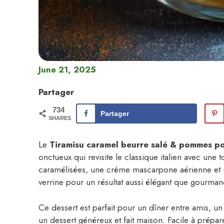
June 21, 2025
Partager
734
Partager
SHARES
Le
Tiramisu caramel beurre salé & pommes p
onctueux qui revisite le classique italien avec u
caramélisées, une crème mascarpone aérienne et un
verrine pour un résultat aussi élégant que gourman
Ce dessert est parfait pour un dîner entre amis, un
un dessert généreux et fait maison. Facile à prépare