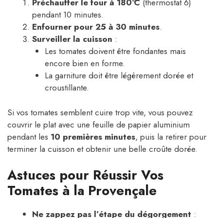
Préchauffer le four à 180°C
(thermostat 6)
pendant 10 minutes.
Enfourner pour 25 à 30 minutes
.
Surveiller la cuisson
:
Les tomates doivent être fondantes mais
encore bien en forme.
La garniture doit être légèrement dorée et
croustillante.
Si vos tomates semblent cuire trop vite, vous pouvez
couvrir le plat avec une feuille de papier aluminium
pendant les
10 premières minutes
, puis la retirer pour
terminer la cuisson et obtenir une belle croûte dorée.
Astuces pour Réussir Vos
Tomates à la Provençale
Ne zappez pas l’étape du dégorgement
: