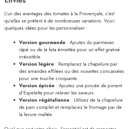
L’un des avantages des tomates à la Provençale, c’est
qu’elles se prêtent à de nombreuses variations. Voici
quelques idées pour les personnaliser :
Version gourmande
: Ajoutez du parmesan
râpé ou de la feta émiettée pour un effet gratiné
irrésistible.
Version légère
: Remplacez la chapelure par
des amandes effilées ou des noisettes concassées
pour une touche croquante.
Version épicée
: Ajoutez une pincée de piment
d’Espelette pour relever les saveurs.
Version végétalienne
: Utilisez de la chapelure
de pain complet et remplacez le fromage par de
la levure maltée.
Quel que soit votre choix, l’essentiel est de respecter