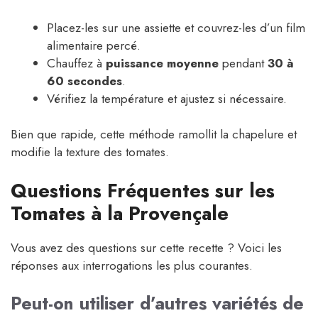
Placez-les sur une assiette et couvrez-les d’un film
alimentaire percé.
Chauffez à
puissance moyenne
pendant
30 à
60 secondes
.
Vérifiez la température et ajustez si nécessaire.
Bien que rapide, cette méthode ramollit la chapelure et
modifie la texture des tomates.
Questions Fréquentes sur les
Tomates à la Provençale
Vous avez des questions sur cette recette ? Voici les
réponses aux interrogations les plus courantes.
Peut-on utiliser d’autres variétés de