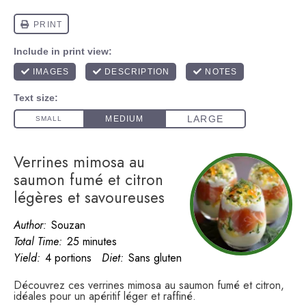
Verrines mimosa au
saumon fumé et citron
légères et savoureuses
Author:
Souzan
Total Time:
25 minutes
Yield:
4 portions
Diet:
Sans gluten
Découvrez ces verrines mimosa au saumon fumé et citron,
idéales pour un apéritif léger et raffiné.