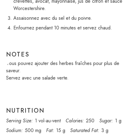
crevettes, avocat, mayonnaise, jus de citron et sauce
Worcestershire.
Assaisonnez avec du sel et du poivre.
Enfournez pendant 10 minutes et servez chaud.
NOTES
Vous pouvez ajouter des herbes fraîches pour plus de
saveur.
Servez avec une salade verte.
NUTRITION
Serving Size:
1 vol-au-vent
Calories:
250
Sugar:
1 g
Sodium:
500 mg
Fat:
15 g
Saturated Fat:
3 g