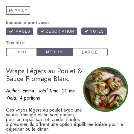
Wraps Légers au Poulet &
Sauce Fromage Blanc
Author:
Emma
Total Time:
20 min
Yield:
4 portions
Ces wraps légers au poulet avec une
sauce fromage blanc sont parfaits
pour un repas sain et rapide. Faciles
à préparer, ils offrent une option équilibrée idéale pour le
déjeuner ou le dîner.