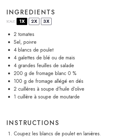
INGREDIENTS
1X
2X
3X
SCALE
2
tomates
Sel, poivre
4
blancs de poulet
4
galettes de blé ou de maïs
4
grandes feuilles de salade
200 g
de fromage blanc 0 %
100 g
de fromage allégé en dés
2
cuillères à soupe d’huile d’olive
1
cuillère à soupe de moutarde
INSTRUCTIONS
Coupez les blancs de poulet en lanières.