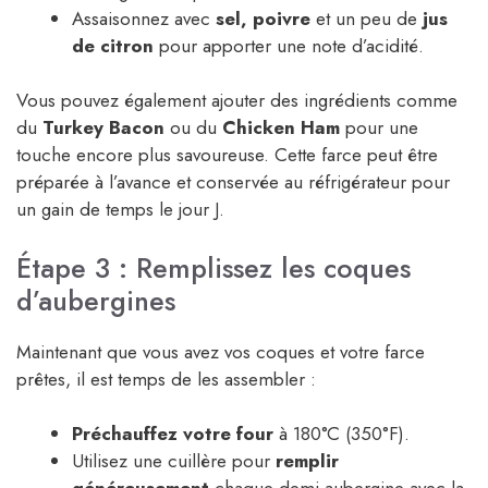
Assaisonnez avec
sel, poivre
et un peu de
jus
de citron
pour apporter une note d’acidité.
Vous pouvez également ajouter des ingrédients comme
du
Turkey Bacon
ou du
Chicken Ham
pour une
touche encore plus savoureuse. Cette farce peut être
préparée à l’avance et conservée au réfrigérateur pour
un gain de temps le jour J.
Étape 3 : Remplissez les coques
d’aubergines
Maintenant que vous avez vos coques et votre farce
prêtes, il est temps de les assembler :
Préchauffez votre four
à 180°C (350°F).
Utilisez une cuillère pour
remplir