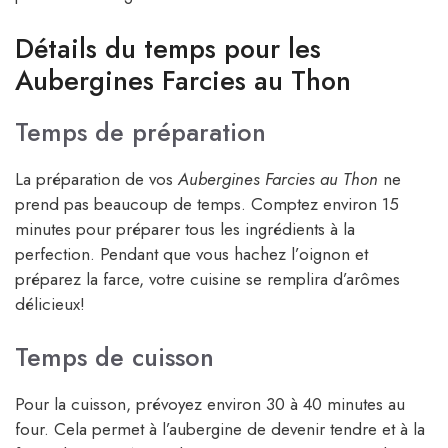
Détails du temps pour les
Aubergines Farcies au Thon
Temps de préparation
La préparation de vos
Aubergines Farcies au Thon
ne
prend pas beaucoup de temps. Comptez environ 15
minutes pour préparer tous les ingrédients à la
perfection. Pendant que vous hachez l’oignon et
préparez la farce, votre cuisine se remplira d’arômes
délicieux!
Temps de cuisson
Pour la cuisson, prévoyez environ 30 à 40 minutes au
four. Cela permet à l’aubergine de devenir tendre et à la