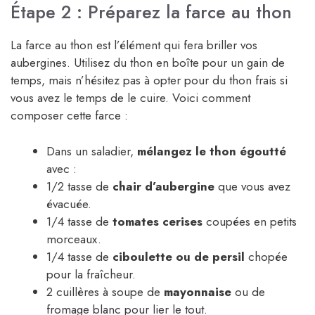
Étape 2 : Préparez la farce au thon
La farce au thon est l’élément qui fera briller vos
aubergines. Utilisez du thon en boîte pour un gain de
temps, mais n’hésitez pas à opter pour du thon frais si
vous avez le temps de le cuire. Voici comment
composer cette farce :
Dans un saladier,
mélangez le thon égoutté
avec :
1/2 tasse de
chair d’aubergine
que vous avez
évacuée.
1/4 tasse de
tomates cerises
coupées en petits
morceaux.
1/4 tasse de
ciboulette ou de persil
chopée
pour la fraîcheur.
2 cuillères à soupe de
mayonnaise
ou de
fromage blanc pour lier le tout.