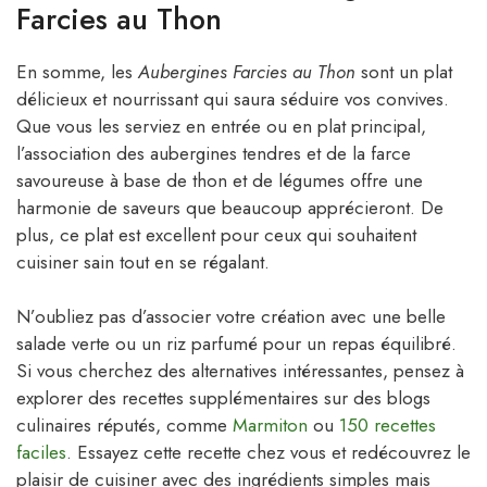
Farcies au Thon
En somme, les
Aubergines Farcies au Thon
sont un plat
délicieux et nourrissant qui saura séduire vos convives.
Que vous les serviez en entrée ou en plat principal,
l’association des aubergines tendres et de la farce
savoureuse à base de thon et de légumes offre une
harmonie de saveurs que beaucoup apprécieront. De
plus, ce plat est excellent pour ceux qui souhaitent
cuisiner sain tout en se régalant.
N’oubliez pas d’associer votre création avec une belle
salade verte ou un riz parfumé pour un repas équilibré.
Si vous cherchez des alternatives intéressantes, pensez à
explorer des recettes supplémentaires sur des blogs
culinaires réputés, comme
Marmiton
ou
150 recettes
faciles
. Essayez cette recette chez vous et redécouvrez le
plaisir de cuisiner avec des ingrédients simples mais