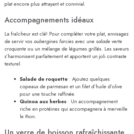
plat encore plus attrayant et convivial.
Accompagnements idéaux
La fraîcheur est clé! Pour compléter votre plat, envisagez
de servir vos
aubergines farcies
avec une
salade verte
croquante
ou un mélange de légumes grillés. Les saveurs
s’harmonisent parfaitement et apportent un joli contraste
texturel.
Salade de roquette
: Ajoutez quelques
copeaux de parmesan et un filet d’huile d’olive
pour une touche raffinée.
Quinoa aux herbes
: Un accompagnement
riche en protéines qui accompagnera à merveille
le thon.
Un verre de boisson rafraîchissante