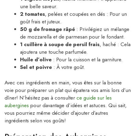
une belle saveur.
2 tomates
, pelées et coupées en dés : Pour un
goût frais et juteux.
50 g de fromage râpé
: Privilégiez un mélange
de mozzarella et de parmesan pour le fondant.
1 cuillère à soupe de persil frais
, haché : Cela
ajoutera une touche parfumée.
Huile d’olive
: Pour la cuisson et la garniture.
Sel et poivre
: À votre goût.
Avec ces ingrédients en main, vous êtes sur la bonne
voie pour préparer un plat qui épatera vos amis lors d’un
dîner! N’hésitez pas à consulter
ce guide sur les
aubergines
pour davantage d’idées et astuces. Qui sait,
vous pourriez même décider d’ajouter d’autres
ingrédients selon vos goûts!