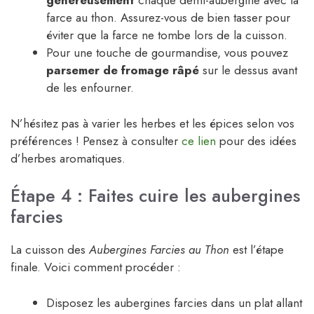
généreusement
chaque demi-aubergine avec la
farce au thon. Assurez-vous de bien tasser pour
éviter que la farce ne tombe lors de la cuisson.
Pour une touche de gourmandise, vous pouvez
parsemer de fromage râpé
sur le dessus avant
de les enfourner.
N’hésitez pas à varier les herbes et les épices selon vos
préférences ! Pensez à consulter
ce lien
pour des idées
d’herbes aromatiques.
Étape 4 : Faites cuire les aubergines
farcies
La cuisson des
Aubergines Farcies au Thon
est l’étape
finale. Voici comment procéder :
Disposez les aubergines farcies dans un plat allant