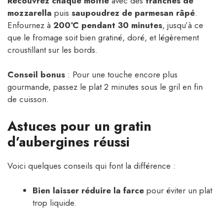
Recouvrez chaque moitié
avec des
tranches de
mozzarella
puis
saupoudrez de parmesan râpé
.
Enfournez à
200°C pendant 30 minutes
, jusqu’à ce
que le fromage soit bien gratiné, doré, et légèrement
croustillant sur les bords.
Conseil bonus
: Pour une touche encore plus
gourmande, passez le plat 2 minutes sous le gril en fin
de cuisson.
Astuces pour un gratin
d’aubergines réussi
Voici quelques conseils qui font la différence :
Bien laisser réduire la farce
pour éviter un plat
trop liquide.