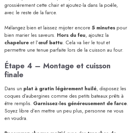
grossièrement cette chair et ajoutez-la dans la poêle,
avec le reste de la farce.
Mélangez bien et laissez mijoter encore
5 minutes
pour
bien marier les saveurs.
Hors du feu
, ajoutez la
chapelure
et l’
œuf battu
. Cela va lier le tout et
permettre une tenue parfaite lors de la cuisson au four.
Étape 4 – Montage et cuisson
finale
Dans un
plat à gratin légèrement huilé
, disposez les
coques d’aubergines comme des petits bateaux prêts à
être remplis.
Garnissez-les généreusement de farce
.
Soyez libre d’en mettre un peu plus, personne ne vous
en voudra.