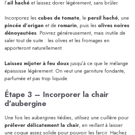
l’
ail haché
et laissez dorer légèrement, sans brûler.
Incorporez les
cubes de tomate
, le
persil haché
, une
pincée d’origan
et de
romarin
, puis les
olives noires
dénoyautées
. Poivrez généreusement, mais inutile de
saler tout de suite : les olives et les fromages en
apporteront naturellement.
Laissez mijoter à feu doux
jusqu’à ce que le mélange
épaississe légèrement. On veut une garniture fondante,
parfumée et pas trop liquide.
Étape 3 – Incorporer la chair
d’aubergine
Une fois les aubergines tiédies, utilisez une cuillère pour
prélever délicatement la chair
, en veillant à laisser
une coque assez solide pour pouvoir les farcir. Hachez