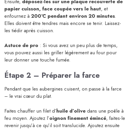
Ensuite,
déposez-les sur une plaque recouverte de
papier cuisson, face coupée vers le haut
, et
enfournez à
200°C pendant environ 20 minutes
.
Elles doivent être tendres mais encore se tenir. Laissez-
les tiédir après cuisson.
Astuce de pro
: Si vous avez un peu plus de temps,
vous pouvez aussi les griller légèrement au four pour
leur donner une touche fumée.
Étape 2 – Préparer la farce
Pendant que les aubergines cuisent, on passe à la farce
– le vrai cœur du plat.
Faites chauffer un filet d’
huile d’olive
dans une poêle à
feu moyen. Ajoutez l’
oignon finement émincé
, faites-le
revenir jusqu’à ce qu’il soit translucide. Ajoutez ensuite