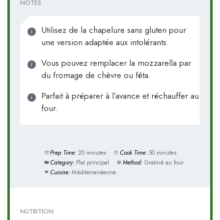
NOTES
Utilisez de la chapelure sans gluten pour
une version adaptée aux intolérants.
Vous pouvez remplacer la mozzarella par
du fromage de chèvre ou fêta.
Parfait à préparer à l’avance et réchauffer au
four.
Prep Time:
20 minutes
Cook Time:
50 minutes
Category:
Plat principal
Method:
Gratiné au four
Cuisine:
Méditerranéenne
NUTRITION