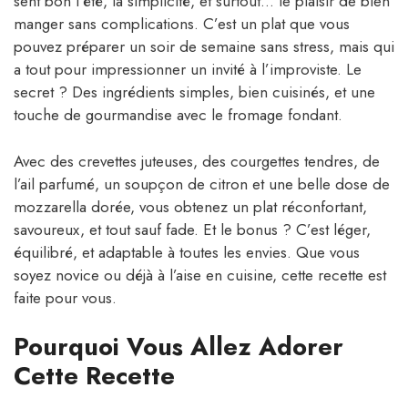
sent bon l’été, la simplicité, et surtout… le plaisir de bien
manger sans complications. C’est un plat que vous
pouvez préparer un soir de semaine sans stress, mais qui
a tout pour impressionner un invité à l’improviste. Le
secret ? Des ingrédients simples, bien cuisinés, et une
touche de gourmandise avec le fromage fondant.
Avec des crevettes juteuses, des courgettes tendres, de
l’ail parfumé, un soupçon de citron et une belle dose de
mozzarella dorée, vous obtenez un plat réconfortant,
savoureux, et tout sauf fade. Et le bonus ? C’est léger,
équilibré, et adaptable à toutes les envies. Que vous
soyez novice ou déjà à l’aise en cuisine, cette recette est
faite pour vous.
Pourquoi Vous Allez Adorer
Cette Recette