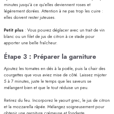
minutes jusqu’à ce qu’elles deviennent roses et
légèrement dorées. Attention à ne pas trop les cuire :
elles doivent rester juteuses.
Petit plus
: Vous pouvez déglacer avec un trait de vin
blanc ou un filet de jus de citron à ce stade pour
apporter une belle fraîcheur.
Étape 3 : Préparer la garniture
Ajoutez les tomates en dés à la poêle, puis la chair des
courgettes que vous aviez mise de côté. Laissez mijoter
5 à 7 minutes, juste le temps que les saveurs se
mélangent bien et que le tout réduise un peu.
Retirez du feu. Incorporez le yaourt grec, le jus de citron
et la mozzarella râpée. Mélangez soigneusement pour
obtenir une garniture crémeuse et fondante.