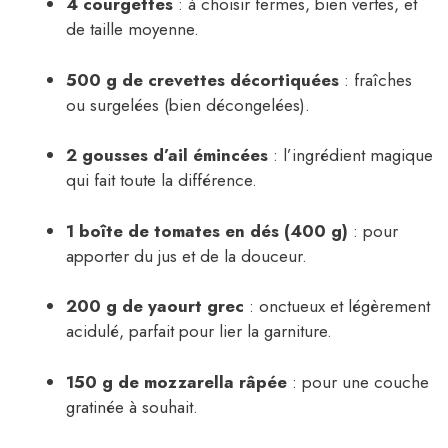
4 courgettes
: à choisir fermes, bien vertes, et
de taille moyenne.
500 g de crevettes décortiquées
: fraîches
ou surgelées (bien décongelées).
2 gousses d’ail émincées
: l’ingrédient magique
qui fait toute la différence.
1 boîte de tomates en dés (400 g)
: pour
apporter du jus et de la douceur.
200 g de yaourt grec
: onctueux et légèrement
acidulé, parfait pour lier la garniture.
150 g de mozzarella râpée
: pour une couche
gratinée à souhait.