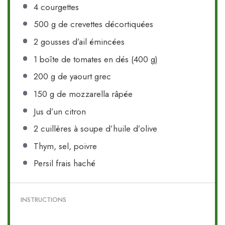
4
courgettes
500 g
de crevettes décortiquées
2
gousses d’ail émincées
1
boîte de tomates en dés (
400 g
)
200 g
de yaourt grec
150 g
de mozzarella râpée
Jus d’un citron
2
cuillères à soupe d’huile d’olive
Thym, sel, poivre
Persil frais haché
INSTRUCTIONS