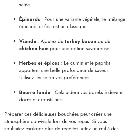
salée.
Épinards
: Pour une variante végétale, le mélange
épinards et feta est un classique.
Viande
: Ajoutez du
turkey bacon
ou du
chicken ham
pour une option savoureuse.
Herbes et épices
: Le cumin et le paprika
apportent une belle profondeur de saveur.
Utilisez-les selon vos préférences.
Beurre fondu
: Cela aidera vos böreks à devenir
dorés et croustillants.
Préparer ces délicieuses bouchées peut créer une
atmosphère conviviale lors de vos repas. Si vous
souhaitez explorer plus de recettes, jetez un œil à des