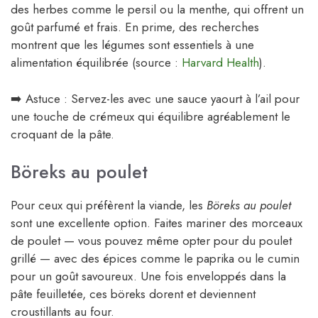
des herbes comme le persil ou la menthe, qui offrent un
goût parfumé et frais. En prime, des recherches
montrent que les légumes sont essentiels à une
alimentation équilibrée (source :
Harvard Health
).
➡️ Astuce : Servez-les avec une sauce yaourt à l’ail pour
une touche de crémeux qui équilibre agréablement le
croquant de la pâte.
Böreks au poulet
Pour ceux qui préfèrent la viande, les
Böreks au poulet
sont une excellente option. Faites mariner des morceaux
de poulet — vous pouvez même opter pour du poulet
grillé — avec des épices comme le paprika ou le cumin
pour un goût savoureux. Une fois enveloppés dans la
pâte feuilletée, ces böreks dorent et deviennent
croustillants au four.