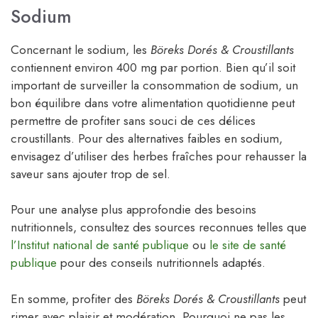
Sodium
Concernant le sodium, les
Böreks Dorés & Croustillants
contiennent environ 400 mg par portion. Bien qu’il soit
important de surveiller la consommation de sodium, un
bon équilibre dans votre alimentation quotidienne peut
permettre de profiter sans souci de ces délices
croustillants. Pour des alternatives faibles en sodium,
envisagez d’utiliser des herbes fraîches pour rehausser la
saveur sans ajouter trop de sel.
Pour une analyse plus approfondie des besoins
nutritionnels, consultez des sources reconnues telles que
l’Institut national de santé publique
ou
le site de santé
publique
pour des conseils nutritionnels adaptés.
En somme, profiter des
Böreks Dorés & Croustillants
peut
rimer avec plaisir et modération. Pourquoi ne pas les