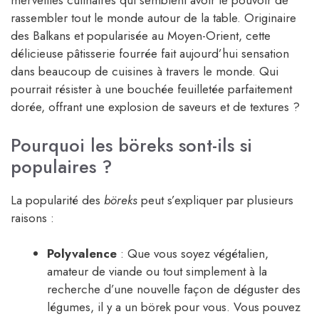
merveilles culinaires qui semblent avoir le pouvoir de
rassembler tout le monde autour de la table. Originaire
des Balkans et popularisée au Moyen-Orient, cette
délicieuse pâtisserie fourrée fait aujourd’hui sensation
dans beaucoup de cuisines à travers le monde. Qui
pourrait résister à une bouchée feuilletée parfaitement
dorée, offrant une explosion de saveurs et de textures ?
Pourquoi les böreks sont-ils si
populaires ?
La popularité des
böreks
peut s’expliquer par plusieurs
raisons :
Polyvalence
: Que vous soyez végétalien,
amateur de viande ou tout simplement à la
recherche d’une nouvelle façon de déguster des
légumes, il y a un börek pour vous. Vous pouvez