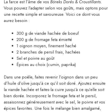
La farce est l’âme de vos
Böreks Dorés & Croustillants
.
Vous pouvez l’adapter selon vos goûts, mais optons pour
une recette simple et savoureuse. Voici ce dont vous
aurez besoin :
300 g de viande hachée de boeuf
200 g de fromage feta émietté
1 oignon moyen, finement haché
2 branches de persil frais, hachées
Sel et poivre au goût
Épices au choix (cumin, paprika)
Dans une poêle, faites revenir l’oignon dans un peu
d’huile d’olive jusqu’à ce qu’il soit doré. Ajoutez ensuite
la viande hachée et faites-la cuire jusqu’à ce qu’elle soit
bien dorée. Incorporez le fromage feta et le persil,
assaisonnez généreusement avec le sel, le poivre et vos
épices favorites. Une fois le mélange bien amalgamé,