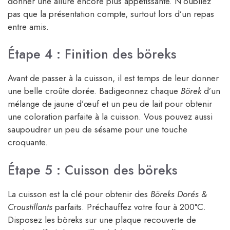
donner une allure encore plus appétissante. N’oubliez
pas que la présentation compte, surtout lors d’un repas
entre amis.
Étape 4 : Finition des böreks
Avant de passer à la cuisson, il est temps de leur donner
une belle croûte dorée. Badigeonnez chaque
Börek
d’un
mélange de jaune d’œuf et un peu de lait pour obtenir
une coloration parfaite à la cuisson. Vous pouvez aussi
saupoudrer un peu de sésame pour une touche
croquante.
Étape 5 : Cuisson des böreks
La cuisson est la clé pour obtenir des
Böreks Dorés &
Croustillants
parfaits. Préchauffez votre four à 200°C.
Disposez les böreks sur une plaque recouverte de