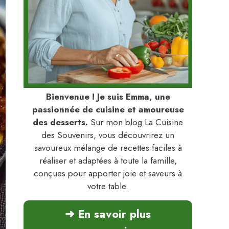
Bienvenue ! Je suis Emma, une
passionnée de cuisine et amoureuse
des desserts.
Sur mon blog La Cuisine
des Souvenirs, vous découvrirez un
savoureux mélange de recettes faciles à
réaliser et adaptées à toute la famille,
conçues pour apporter joie et saveurs à
votre table.
➜ En savoir plus