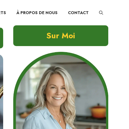
RTS
À PROPOS DE NOUS
CONTACT
Sur Moi