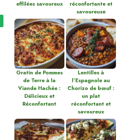
effilées savoureux
réconfortante et
savoureuse
Gratin de Pommes
Lentilles à
de Terre à la
l’Espagnole au
Viande Hachée :
Chorizo de bœuf :
a
Délicieux et
un plat
Réconfortant
réconfortant et
savoureux
u