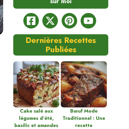
sur moi
Dernières Recettes
Publiées
Cake salé aux
Bœuf Mode
légumes d’été,
Traditionnel : Une
basilic et amandes
recette