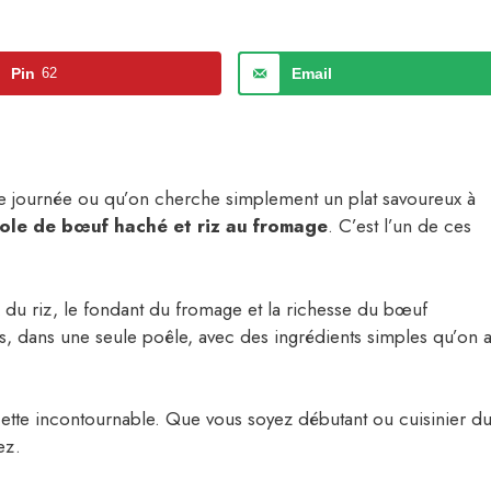
Pin
62
Email
ue journée ou qu’on cherche simplement un plat savoureux à
ole de bœuf haché et riz au fromage
. C’est l’un de ces
x du riz, le fondant du fromage et la richesse du bœuf
ess, dans une seule poêle, avec des ingrédients simples qu’on 
cette incontournable. Que vous soyez débutant ou cuisinier d
ez.