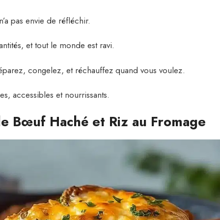
’a pas envie de réfléchir.
ntités, et tout le monde est ravi.
éparez, congelez, et réchauffez quand vous voulez.
es, accessibles et nourrissants.
de Bœuf Haché et Riz au Fromage