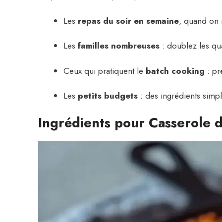
Les
repas du soir en semaine
, quand on n
Les
familles nombreuses
: doublez les qua
Ceux qui pratiquent le
batch cooking
: pr
Les
petits budgets
: des ingrédients simpl
Ingrédients pour Casserole 