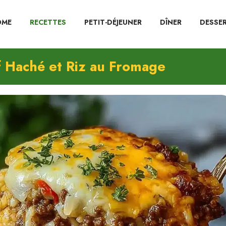
OME
RECETTES
PETIT-DÉJEUNER
DÎNER
DESSE
 Haché et Riz au Fromage