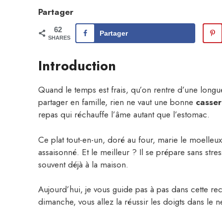
Partager
62
Partager
SHARES
Introduction
Quand le temps est frais, qu’on rentre d’une long
partager en famille, rien ne vaut une bonne
casser
repas qui réchauffe l’âme autant que l’estomac.
Ce plat tout-en-un, doré au four, marie le moelleu
assaisonné. Et le meilleur ? Il se prépare sans str
souvent déjà à la maison.
Aujourd’hui, je vous guide pas à pas dans cette re
dimanche, vous allez la réussir les doigts dans le n