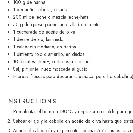
100 g
de harina
1
pequeño cebolla, picada
200
ml de leche o mezcla leche/nata
50 g
de queso parmesano rallado o comté
1
cucharada de aceite de oliva
1
diente de ajo, laminado
1
calabacín mediano, en dados
1
pimiento rojo o amarillo, en dados
10
tomates cherry, cortados a la mitad
Sal, pimienta, nuez moscada al gusto
Hierbas frescas para decorar (albahaca, perejil o cebollino
INSTRUCTIONS
Precalentar el horno a 180 °C y engrasar un molde para gra
Saltear el ajo y la cebolla en aceite de oliva hasta que esté
Añadir el calabacín y el pimiento, cocinar 5-7 minutos, sazo