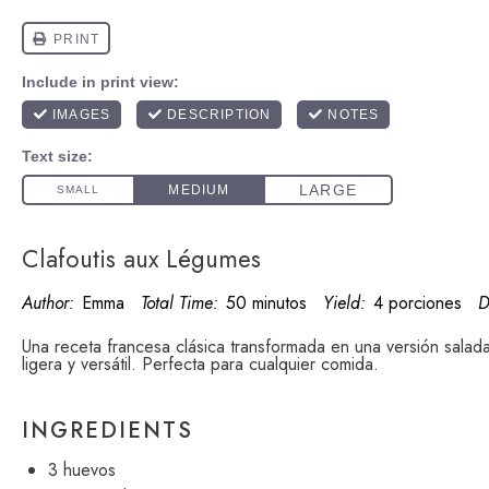
Clafoutis aux Légumes
Author:
Emma
Total Time:
50 minutos
Yield:
4 porciones
D
Una receta francesa clásica transformada en una versión salad
ligera y versátil. Perfecta para cualquier comida.
INGREDIENTS
3
huevos