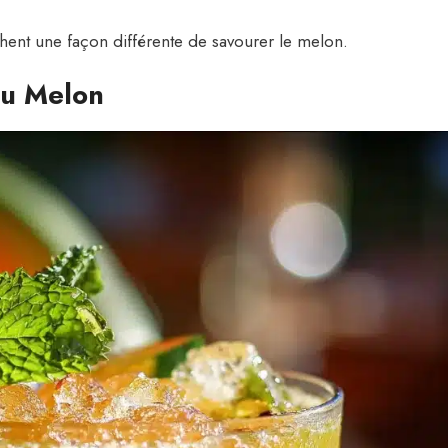
chent une façon différente de savourer le melon.
au Melon