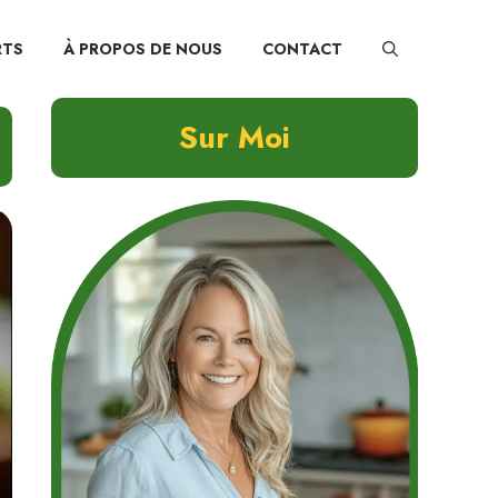
RTS
À PROPOS DE NOUS
CONTACT
Sur Moi