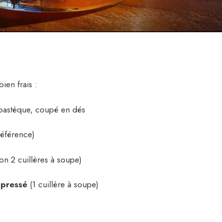
ien frais :
 pastèque, coupé en dés
référence)
on 2 cuillères à soupe)
 pressé
(1 cuillère à soupe)