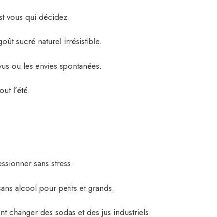
st vous qui décidez.
oût sucré naturel irrésistible.
vus ou les envies spontanées.
ut l’été.
ssionner sans stress.
ans alcool pour petits et grands.
ent changer des sodas et des jus industriels.