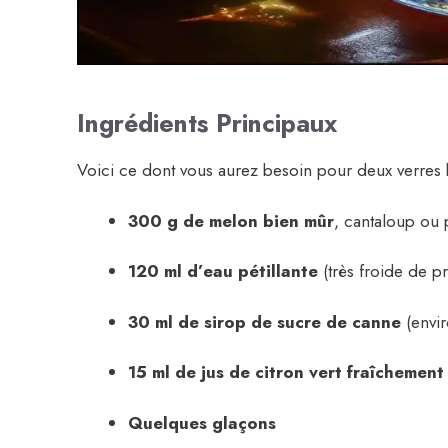
Ingrédients Principaux
Voici ce dont vous aurez besoin pour deux verres b
300 g de melon bien mûr
, cantaloup ou
120 ml d’eau pétillante
(très froide de p
30 ml de sirop de sucre de canne
(envir
15 ml de jus de citron vert fraîchement
Quelques glaçons