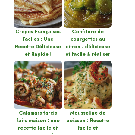
Crêpes Françaises
Confiture de
Faciles : Une
courgettes au
Recette Délicieuse
citron : délicieuse
et Rapide !
et facile à réaliser
Calamars farcis
Mousseline de
faits maison : une
poisson : Recette
recette facile et
facile et