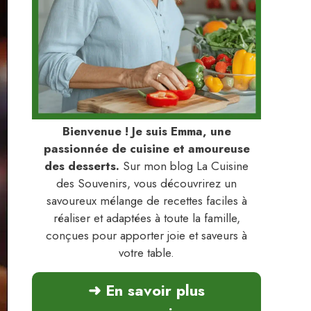
Bienvenue ! Je suis Emma, une
passionnée de cuisine et amoureuse
des desserts.
Sur mon blog La Cuisine
des Souvenirs, vous découvrirez un
savoureux mélange de recettes faciles à
réaliser et adaptées à toute la famille,
conçues pour apporter joie et saveurs à
votre table.
➜ En savoir plus