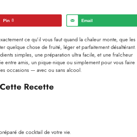
Pin
8
Email
xactement ce qu’il vous faut quand la chaleur monte, que les
ter quelque chose de fruité, léger et parfaitement désaltérant.
ients simples, une préparation ultra facile, et une fraîcheur
ée entre amis, un pique-nique ou simplement pour vous faire
s les occasions — avec ou sans alcool.
Cette Recette
préparé de cocktail de votre vie.