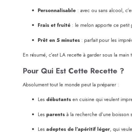
Personnalisable
: avec ou sans alcool, c’e
Frais et fruité
: le melon apporte ce petit g
Prêt en 5 minutes
: parfait pour les impré
En résumé, c’est LA recette à garder sous la main to
Pour Qui Est Cette Recette ?
Absolument tout le monde peut la préparer :
Les
débutants
en cuisine qui veulent impre
Les
parents
à la recherche d’une boisson s
Les
adeptes de l’apéritif léger
, qui veul