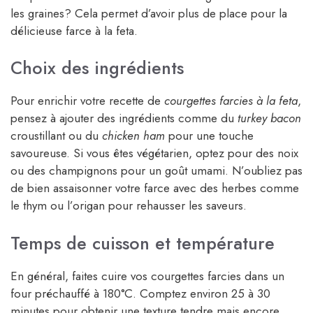
les graines? Cela permet d’avoir plus de place pour la
délicieuse farce à la feta.
Choix des ingrédients
Pour enrichir votre recette de
courgettes farcies à la feta
,
pensez à ajouter des ingrédients comme du
turkey bacon
croustillant ou du
chicken ham
pour une touche
savoureuse. Si vous êtes végétarien, optez pour des noix
ou des champignons pour un goût umami. N’oubliez pas
de bien assaisonner votre farce avec des herbes comme
le thym ou l’origan pour rehausser les saveurs.
Temps de cuisson et température
En général, faites cuire vos courgettes farcies dans un
four préchauffé à 180°C. Comptez environ 25 à 30
minutes pour obtenir une texture tendre mais encore