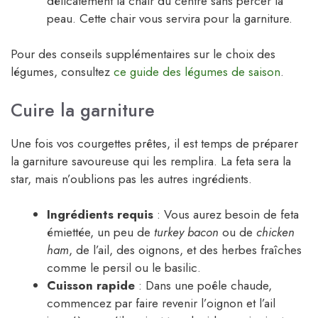
délicatement la chair du centre sans percer la
peau. Cette chair vous servira pour la garniture.
Pour des conseils supplémentaires sur le choix des
légumes, consultez
ce guide des légumes de saison
.
Cuire la garniture
Une fois vos courgettes prêtes, il est temps de préparer
la garniture savoureuse qui les remplira. La feta sera la
star, mais n’oublions pas les autres ingrédients.
Ingrédients requis
: Vous aurez besoin de feta
émiettée, un peu de
turkey bacon
ou de
chicken
ham
, de l’ail, des oignons, et des herbes fraîches
comme le persil ou le basilic.
Cuisson rapide
: Dans une poêle chaude,
commencez par faire revenir l’oignon et l’ail