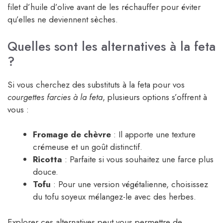
filet d’huile d’olive avant de les réchauffer pour éviter
qu’elles ne deviennent sèches.
Quelles sont les alternatives à la feta
?
Si vous cherchez des substituts à la feta pour vos
courgettes farcies à la feta
, plusieurs options s’offrent à
vous :
Fromage de chèvre
: Il apporte une texture
crémeuse et un goût distinctif.
Ricotta
: Parfaite si vous souhaitez une farce plus
douce.
Tofu
: Pour une version végétalienne, choisissez
du tofu soyeux mélangez-le avec des herbes.
Explorer ces alternatives peut vous permettre de