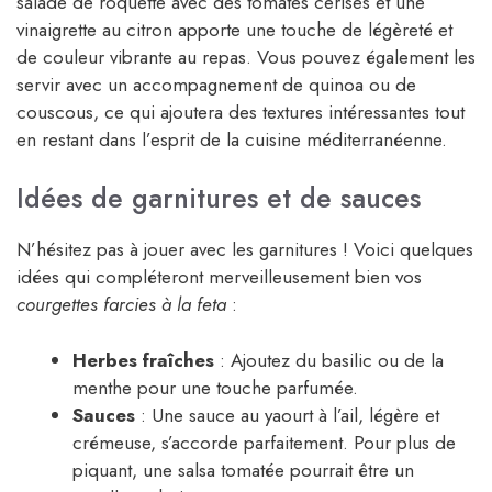
salade de roquette avec des tomates cerises et une
vinaigrette au citron apporte une touche de légèreté et
de couleur vibrante au repas. Vous pouvez également les
servir avec un accompagnement de quinoa ou de
couscous, ce qui ajoutera des textures intéressantes tout
en restant dans l’esprit de la cuisine méditerranéenne.
Idées de garnitures et de sauces
N’hésitez pas à jouer avec les garnitures ! Voici quelques
idées qui compléteront merveilleusement bien vos
courgettes farcies à la feta
:
Herbes fraîches
: Ajoutez du basilic ou de la
menthe pour une touche parfumée.
Sauces
: Une sauce au yaourt à l’ail, légère et
crémeuse, s’accorde parfaitement. Pour plus de
piquant, une salsa tomatée pourrait être un