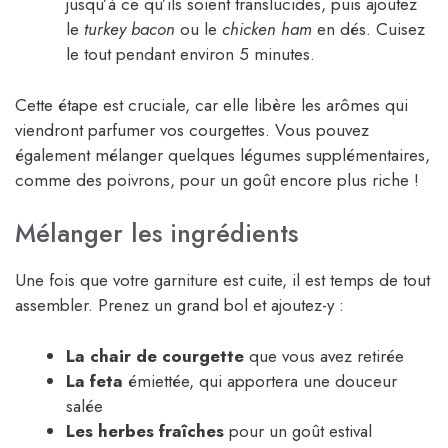
jusqu’à ce qu’ils soient translucides, puis ajoutez
le
turkey bacon
ou le
chicken ham
en dés. Cuisez
le tout pendant environ 5 minutes.
Cette étape est cruciale, car elle libère les arômes qui
viendront parfumer vos courgettes. Vous pouvez
également mélanger quelques légumes supplémentaires,
comme des poivrons, pour un goût encore plus riche !
Mélanger les ingrédients
Une fois que votre garniture est cuite, il est temps de tout
assembler. Prenez un grand bol et ajoutez-y :
La chair de courgette
que vous avez retirée
La feta
émiettée, qui apportera une douceur
salée
Les herbes fraîches
pour un goût estival