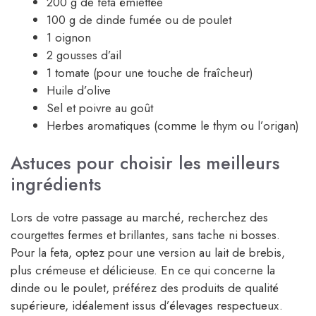
200 g de feta émiettée
100 g de dinde fumée ou de poulet
1 oignon
2 gousses d’ail
1 tomate (pour une touche de fraîcheur)
Huile d’olive
Sel et poivre au goût
Herbes aromatiques (comme le thym ou l’origan)
Astuces pour choisir les meilleurs
ingrédients
Lors de votre passage au marché, recherchez des
courgettes fermes et brillantes, sans tache ni bosses.
Pour la feta, optez pour une version au lait de brebis,
plus crémeuse et délicieuse. En ce qui concerne la
dinde ou le poulet, préférez des produits de qualité
supérieure, idéalement issus d’élevages respectueux.