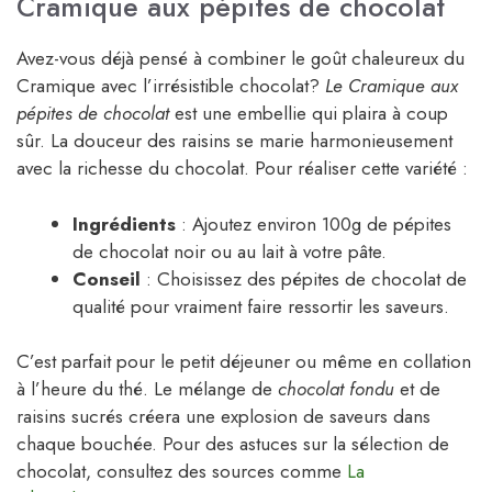
Cramique aux pépites de chocolat
Avez-vous déjà pensé à combiner le goût chaleureux du
Cramique avec l’irrésistible chocolat?
Le Cramique aux
pépites de chocolat
est une embellie qui plaira à coup
sûr. La douceur des raisins se marie harmonieusement
avec la richesse du chocolat. Pour réaliser cette variété :
Ingrédients
: Ajoutez environ 100g de pépites
de chocolat noir ou au lait à votre pâte.
Conseil
: Choisissez des pépites de chocolat de
qualité pour vraiment faire ressortir les saveurs.
C’est parfait pour le petit déjeuner ou même en collation
à l’heure du thé. Le mélange de
chocolat fondu
et de
raisins sucrés créera une explosion de saveurs dans
chaque bouchée. Pour des astuces sur la sélection de
chocolat, consultez des sources comme
La