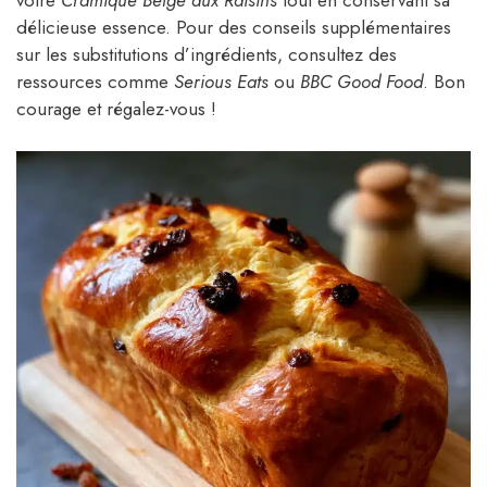
votre
Cramique Belge aux Raisins
tout en conservant sa
délicieuse essence. Pour des conseils supplémentaires
sur les substitutions d’ingrédients, consultez des
ressources comme
Serious Eats
ou
BBC Good Food
. Bon
courage et régalez-vous !