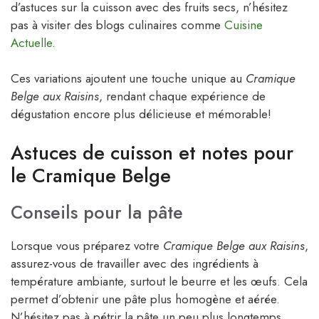
d’astuces sur la cuisson avec des fruits secs, n’hésitez
pas à visiter des blogs culinaires comme
Cuisine
Actuelle
.
Ces variations ajoutent une touche unique au
Cramique
Belge aux Raisins
, rendant chaque expérience de
dégustation encore plus délicieuse et mémorable!
Astuces de cuisson et notes pour
le Cramique Belge
Conseils pour la pâte
Lorsque vous préparez votre
Cramique Belge aux Raisins
,
assurez-vous de travailler avec des ingrédients à
température ambiante, surtout le beurre et les œufs. Cela
permet d’obtenir une pâte plus homogène et aérée.
N’hésitez pas à pétrir la pâte un peu plus longtemps