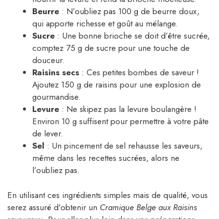
Beurre
: N’oubliez pas 100 g de beurre doux,
qui apporte richesse et goût au mélange.
Sucre
: Une bonne brioche se doit d’être sucrée,
comptez 75 g de sucre pour une touche de
douceur.
Raisins secs
: Ces petites bombes de saveur !
Ajoutez 150 g de raisins pour une explosion de
gourmandise.
Levure
: Ne skipez pas la levure boulangère !
Environ 10 g suffisent pour permettre à votre pâte
de lever.
Sel
: Un pincement de sel rehausse les saveurs,
même dans les recettes sucrées, alors ne
l’oubliez pas.
En utilisant ces ingrédients simples mais de qualité, vous
serez assuré d’obtenir un
Cramique Belge aux Raisins