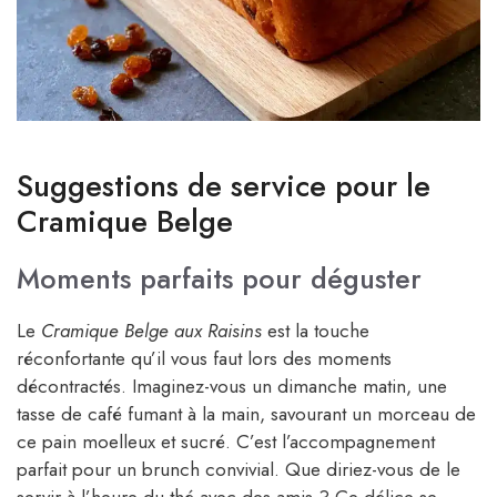
Suggestions de service pour le
Cramique Belge
Moments parfaits pour déguster
Le
Cramique Belge aux Raisins
est la touche
réconfortante qu’il vous faut lors des moments
décontractés. Imaginez-vous un dimanche matin, une
tasse de café fumant à la main, savourant un morceau de
ce pain moelleux et sucré. C’est l’accompagnement
parfait pour un brunch convivial. Que diriez-vous de le
servir à l’heure du thé avec des amis ? Ce délice se