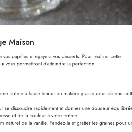
lge Maison
vos papilles et égayera vos desserts. Pour réaliser cette
qui vous permettront d’atteindre la perfection.
une crème à haute teneur en matière grasse pour obtenir cet
our se dissoudre rapidement et donner une douceur équilibrée
chesse et de la couleur à votre crème.
m naturel de la vanille. Fendez-la et gratter les graines pour u