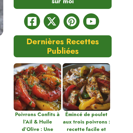
sur moi
Dernières Recettes
Publiées
Poivrons Confits à
Émincé de poulet
l’Ail & Huile
aux trois poivrons :
d’Olive : Une
recette facile et