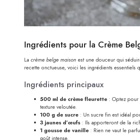
Ingrédients pour la Crème Be
La
crème belge maison
est une douceur qui séduira 
recette onctueuse, voici les ingrédients essentiels 
Ingrédients principaux
500 ml de crème fleurette
: Optez pour 
texture veloutée.
100 g de sucre
: Un sucre fin est idéal p
3 jaunes d’œufs
: Ils apporteront de la ri
1 gousse de vanille
: Rien ne vaut le parfu
goût intense.