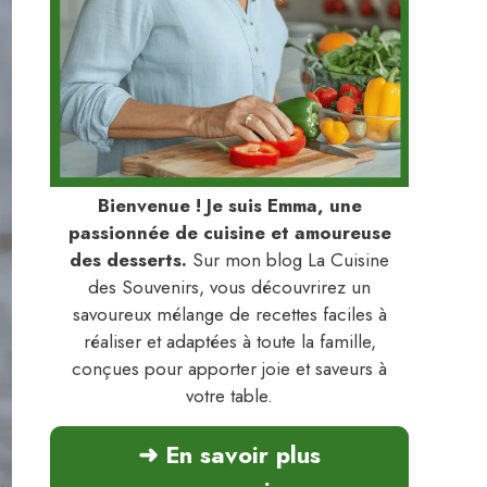
Bienvenue ! Je suis Emma, une
passionnée de cuisine et amoureuse
des desserts.
Sur mon blog La Cuisine
des Souvenirs, vous découvrirez un
savoureux mélange de recettes faciles à
réaliser et adaptées à toute la famille,
conçues pour apporter joie et saveurs à
votre table.
➜ En savoir plus