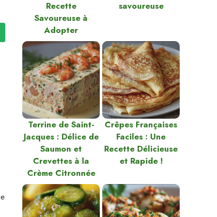
Recette
savoureuse
Savoureuse à
Adopter
e
Terrine de Saint-
Crêpes Françaises
Jacques : Délice de
Faciles : Une
Saumon et
Recette Délicieuse
Crevettes à la
et Rapide !
Crème Citronnée
ce