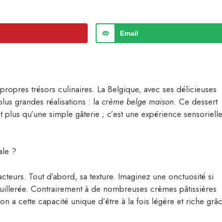
Email
propres trésors culinaires. La Belgique, avec ses délicieuses
plus grandes réalisations : la
crème belge maison
. Ce dessert
st plus qu’une simple gâterie ; c’est une expérience sensoriell
ale ?
acteurs. Tout d’abord, sa texture. Imaginez une onctuosité si
cuillerée. Contrairement à de nombreuses crèmes pâtissières
son a cette capacité unique d’être à la fois légère et riche grâ