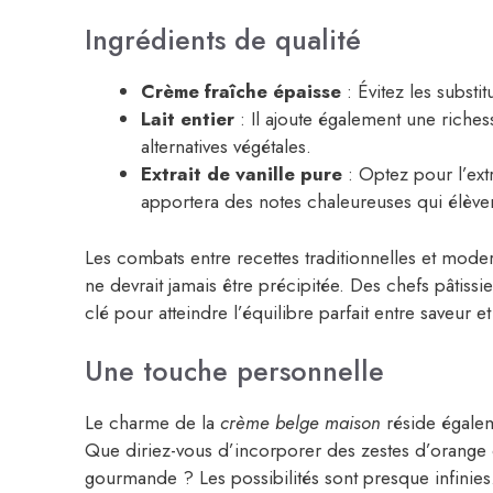
Ingrédients de qualité
Crème fraîche épaisse
: Évitez les substi
Lait entier
: Il ajoute également une riches
alternatives végétales.
Extrait de vanille pure
: Optez pour l’extr
apportera des notes chaleureuses qui élève
Les combats entre recettes traditionnelles et mode
ne devrait jamais être précipitée. Des chefs pâtiss
clé pour atteindre l’équilibre parfait entre saveur et
Une touche personnelle
Le charme de la
crème belge maison
réside égaleme
Que diriez-vous d’incorporer des zestes d’orange
gourmande ? Les possibilités sont presque infinies