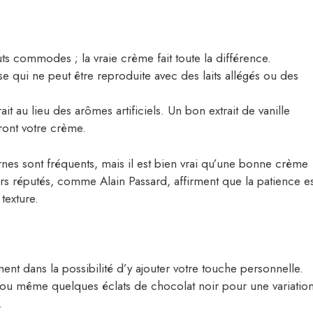
tuts commodes ; la vraie crème fait toute la différence.
se qui ne peut être reproduite avec des laits allégés ou des
ait au lieu des arômes artificiels. Un bon extrait de vanille
ront votre crème.
rnes sont fréquents, mais il est bien vrai qu’une bonne crème
iers réputés, comme Alain Passard, affirment que la patience es
 texture.
nt dans la possibilité d’y ajouter votre touche personnelle.
 ou même quelques éclats de chocolat noir pour une variatio
.