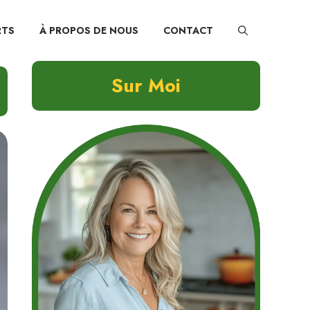
RTS
À PROPOS DE NOUS
CONTACT
Sur Moi