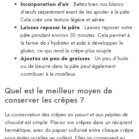
Incorporation d’air
: Battez bien vos blancs
d’œufs séparément avant de les ajouter à la pâte.
Cela crée une texture légère et aérée.
Laissez reposer la pâte
: Laissez reposer votre
pâte pendant environ 30 minutes. Cela permet à
la farine de s’hydrater et aide à développer le
gluten, ce qui rend la crêpe plus souple.
Ajoutez un peu de graisses
: Un peu d’huile
ou de beurre dans la pâte peut également
contribuer à la moelleux.
Quel est le meilleur moyen de
conserver les crêpes ?
La conservation des
crêpes au yaourt et aux pépites de
chocolat
est simple. Placez vos crêpes dans un récipient
hermétique, avec du papier sulfurisé entre chaque crêpe
pour éviter qu’elles ne collent. Elles se conservent au