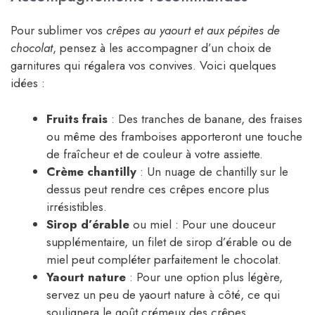
Pour sublimer vos
crêpes au yaourt et aux pépites de
chocolat
, pensez à les accompagner d’un choix de
garnitures qui régalera vos convives. Voici quelques
idées :
Fruits frais
: Des tranches de banane, des fraises
ou même des framboises apporteront une touche
de fraîcheur et de couleur à votre assiette.
Crème chantilly
: Un nuage de chantilly sur le
dessus peut rendre ces crêpes encore plus
irrésistibles.
Sirop d’érable
ou miel : Pour une douceur
supplémentaire, un filet de sirop d’érable ou de
miel peut compléter parfaitement le chocolat.
Yaourt nature
: Pour une option plus légère,
servez un peu de yaourt nature à côté, ce qui
soulignera le goût crémeux des crêpes.