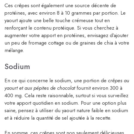
Ces crêpes sont également une source décente de
protéines, avec environ 8 à 10 grammes par portion. Le
yaourt ajoute une belle touche crémeuse tout en
renforçant le contenu protéique. Si vous cherchez à
augmenter votre apport en protéines, envisagez d’ajouter
un peu de fromage cottage ou de graines de chia à votre
mélange.
Sodium
En ce qui concerne le sodium, une portion de
crêpes au
yaourt et aux pépites de chocolat
fournit environ 300 à
400 mg. Cela reste raisonnable, surtout si vous surveillez
votre apport quotidien en sodium. Pour une option plus
saine, pensez à utiliser du yaourt nature faible en sodium
et à réduire la quantité de sel ajoutée à la recette.
En somme, ces crêpes sont non seulement délicieuses