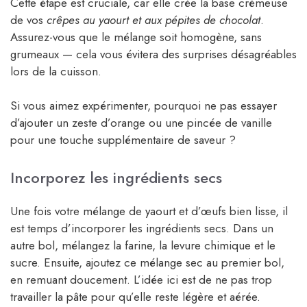
Cette étape est cruciale, car elle crée la base crémeuse
de vos
crêpes au yaourt et aux pépites de chocolat
.
Assurez-vous que le mélange soit homogène, sans
grumeaux — cela vous évitera des surprises désagréables
lors de la cuisson.
Si vous aimez expérimenter, pourquoi ne pas essayer
d’ajouter un zeste d’orange ou une pincée de vanille
pour une touche supplémentaire de saveur ?
Incorporez les ingrédients secs
Une fois votre mélange de yaourt et d’œufs bien lisse, il
est temps d’incorporer les ingrédients secs. Dans un
autre bol, mélangez la farine, la levure chimique et le
sucre. Ensuite, ajoutez ce mélange sec au premier bol,
en remuant doucement. L’idée ici est de ne pas trop
travailler la pâte pour qu’elle reste légère et aérée.