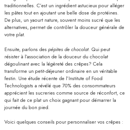
traditionnelles. C’est un ingrédient astucieux pour alléger
les pâtes tout en ajoutant une belle dose de protéines.
De plus, un yaourt nature, souvent moins sucré que les
alternatives, permet de contrôler la douceur générale de
votre plat.
Ensuite, parlons des
pépites de chocolat
. Qui peut
résister à l’association de la douceur du chocolat
dégoulinant avec la légèreté des crêpes? Cela
transforme un petit-déjeuner ordinaire en un véritable
festin. Une étude récente de l’Institute of Food
Technologists a révélé que 70% des consommateurs
apprécient les sucreries comme source de réconfort, ce
qui fait de ce plat un choix gagnant pour démarrer la
journée du bon pied.
Voici quelques conseils pour personnaliser vos crêpes :