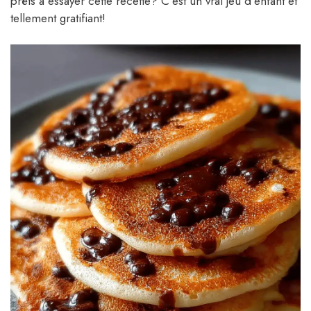
prêts à essayer cette recette? C’est un vrai jeu d’enfant et
tellement gratifiant!