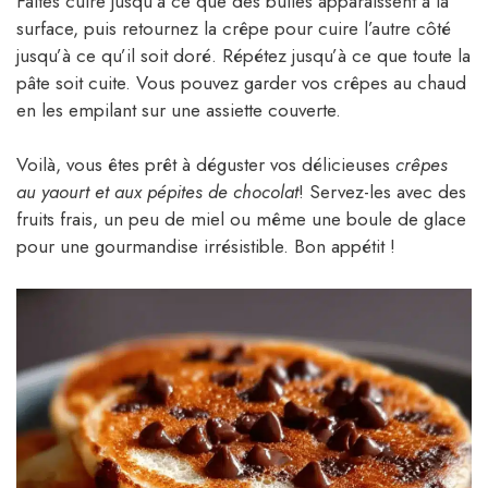
Faites cuire jusqu’à ce que des bulles apparaissent à la
surface, puis retournez la crêpe pour cuire l’autre côté
jusqu’à ce qu’il soit doré. Répétez jusqu’à ce que toute la
pâte soit cuite. Vous pouvez garder vos crêpes au chaud
en les empilant sur une assiette couverte.
Voilà, vous êtes prêt à déguster vos délicieuses
crêpes
au yaourt et aux pépites de chocolat
! Servez-les avec des
fruits frais, un peu de miel ou même une boule de glace
pour une gourmandise irrésistible. Bon appétit !