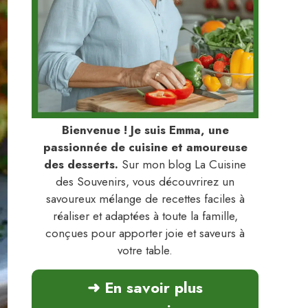
Bienvenue ! Je suis Emma, une
passionnée de cuisine et amoureuse
des desserts.
Sur mon blog La Cuisine
des Souvenirs, vous découvrirez un
savoureux mélange de recettes faciles à
réaliser et adaptées à toute la famille,
conçues pour apporter joie et saveurs à
votre table.
➜ En savoir plus