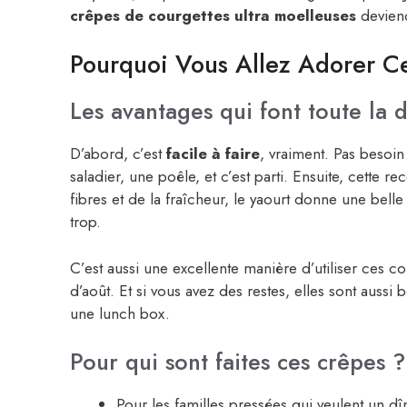
crêpes de courgettes ultra moelleuses
deviend
Pourquoi Vous Allez Adorer Ce
Les avantages qui font toute la 
D’abord, c’est
facile à faire
, vraiment. Pas besoin
saladier, une poêle, et c’est parti. Ensuite, cette re
fibres et de la fraîcheur, le yaourt donne une belle 
trop.
C’est aussi une excellente manière d’utiliser ces c
d’août. Et si vous avez des restes, elles sont auss
une lunch box.
Pour qui sont faites ces crêpes ?
Pour les familles pressées qui veulent un dîn