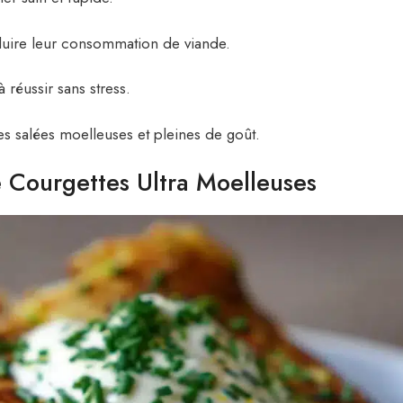
éduire leur consommation de viande.
 réussir sans stress.
es salées moelleuses et pleines de goût.
e Courgettes Ultra Moelleuses