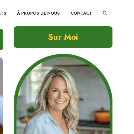
RTS
À PROPOS DE NOUS
CONTACT
Sur Moi