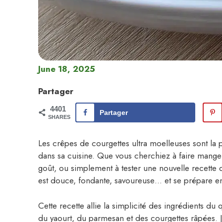
June 18, 2025
Partager
4401
Partager
SHARES
Les crêpes de courgettes ultra moelleuses sont la p
dans sa cuisine. Que vous cherchiez à faire manger 
goût, ou simplement à tester une nouvelle recette d
est douce, fondante, savoureuse… et se prépare e
Cette recette allie la simplicité des ingrédients du
du yaourt, du parmesan et des courgettes râpées. J