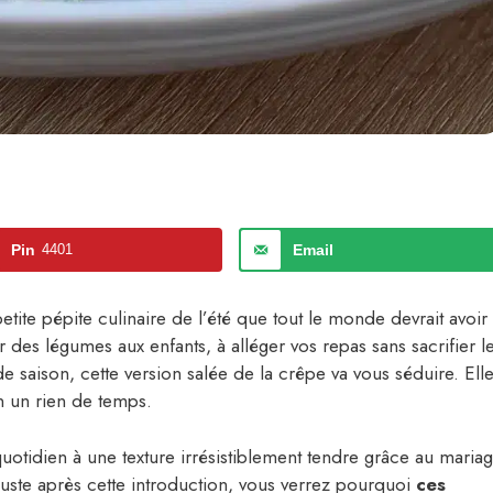
Pin
4401
Email
etite pépite culinaire de l’été que tout le monde devrait avoir
des légumes aux enfants, à alléger vos repas sans sacrifier l
e saison, cette version salée de la crêpe va vous séduire. Ell
n un rien de temps.
 quotidien à une texture irrésistiblement tendre grâce au maria
uste après cette introduction, vous verrez pourquoi
ces