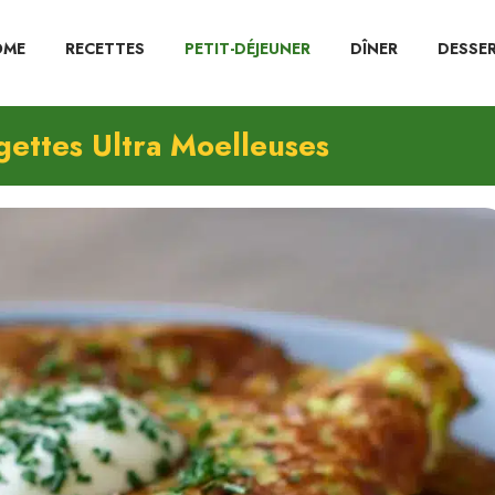
OME
RECETTES
PETIT-DÉJEUNER
DÎNER
DESSE
ettes Ultra Moelleuses