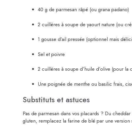
40 g de parmesan râpé (ou grana padano)
2 cuillères à soupe de yaourt nature (ou cr
1 gousse d’ail pressée (optionnel mais délic
Sel et poivre
2 cuillères à soupe d’huile d’olive (pour la 
Une poignée de menthe ou basilic frais, cise
Substituts et astuces
Pas de parmesan dans vos placards ? Du cheddar ou d
gluten, remplacez la farine de blé par une version