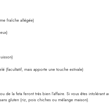
ème fraîche allégée)
ieux)
cuisson)
lé (facultatif, mais apporte une touche estivale)
e la feta feront très bien l’affaire. Si vous êtes intolérant a
 sans gluten (riz, pois chiches ou mélange maison).