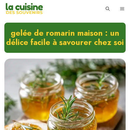
Skip
ME
to
content
gelée de romarin maison : un
délice facile à savourer chez soi