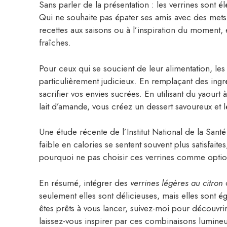
Sans parler de la présentation : les verrines sont é
Qui ne souhaite pas épater ses amis avec des mets
recettes aux saisons ou à l’inspiration du moment,
fraîches.
Pour ceux qui se soucient de leur alimentation, le
particulièrement judicieux. En remplaçant des ingré
sacrifier vos envies sucrées. En utilisant du yaourt
lait d’amande, vous créez un dessert savoureux et l
Une étude récente de l’Institut National de la Sa
faible en calories se sentent souvent plus satisfait
pourquoi ne pas choisir ces verrines comme optio
En résumé, intégrer des
verrines légères au citron
d
seulement elles sont délicieuses, mais elles sont 
êtes prêts à vous lancer, suivez-moi pour découvrir 
laissez-vous inspirer par ces combinaisons lumineu