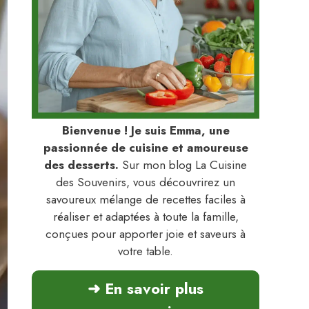
Bienvenue ! Je suis Emma, une
passionnée de cuisine et amoureuse
des desserts.
Sur mon blog La Cuisine
des Souvenirs, vous découvrirez un
savoureux mélange de recettes faciles à
réaliser et adaptées à toute la famille,
conçues pour apporter joie et saveurs à
votre table.
➜ En savoir plus