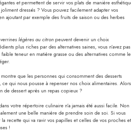
légantes et permettent de servir vos plats de manière esthétiqu
 joliment dressés ? Vous pouvez facilement adapter vos
 en ajoutant par exemple des fruits de saison ou des herbes
s
verrines légères au citron
peuvent devenir un choix
dients plus riches par des alternatives saines, vous n’avez pas
 à faible teneur en matière grasse ou des alternatives comme le
éger.
nté montre que les personnes qui consomment des desserts
es, ce qui nous pousse à repenser nos choix alimentaires. Alors
n de dessert après un repas copieux ?
ans votre répertoire culinaire n’a jamais été aussi facile. Non
également une belle manière de prendre soin de soi. Si vous
la recette qui va ravir vos papilles et celles de vos proches et
ses !