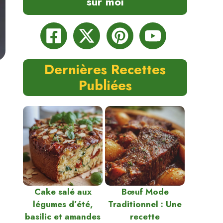
sur moi
Dernières Recettes
Publiées
Cake salé aux
Bœuf Mode
légumes d’été,
Traditionnel : Une
basilic et amandes
recette