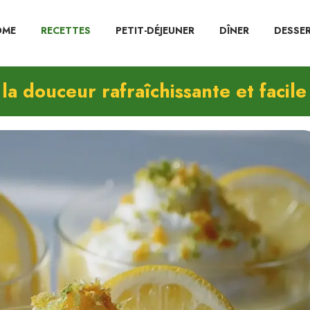
OME
RECETTES
PETIT-DÉJEUNER
DÎNER
DESSE
 la douceur rafraîchissante et facile