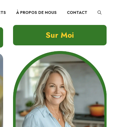
RTS
À PROPOS DE NOUS
CONTACT
Sur Moi