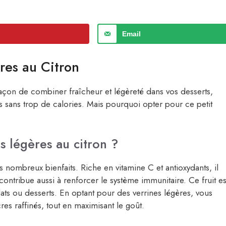
Email
res au Citron
açon de combiner fraîcheur et légèreté dans vos desserts,
s sans trop de calories. Mais pourquoi opter pour ce petit
s légères au citron ?
es nombreux bienfaits. Riche en vitamine C et antioxydants, il
ontribue aussi à renforcer le système immunitaire. Ce fruit es
ats ou desserts. En optant pour des verrines légères, vous
res raffinés, tout en maximisant le goût.