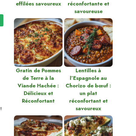
effilées savoureux
réconfortante et
savoureuse
Gratin de Pommes
Lentilles à
de Terre à la
l’Espagnole au
Viande Hachée :
Chorizo de bœuf :
Délicieux et
un plat
Réconfortant
réconfortant et
t
savoureux