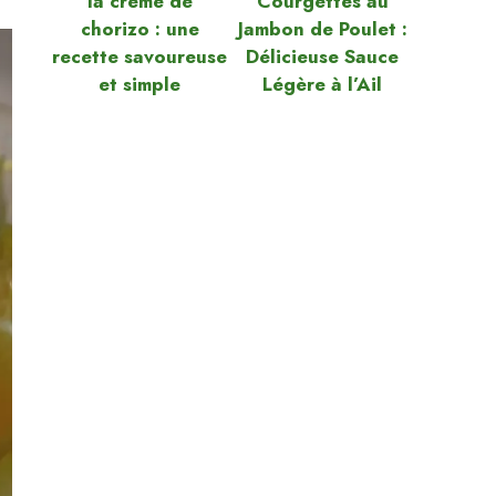
la crème de
Courgettes au
chorizo : une
Jambon de Poulet :
recette savoureuse
Délicieuse Sauce
et simple
Légère à l’Ail