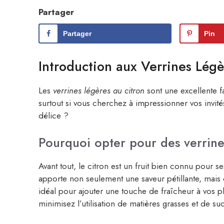
Partager
Partager
Pin
Introduction aux Verrines Légè
Les
verrines légères au citron
sont une excellente f
surtout si vous cherchez à impressionner vos invité
délice ?
Pourquoi opter pour des verrine
Avant tout, le citron est un fruit bien connu pour s
apporte non seulement une saveur pétillante, mais c
idéal pour ajouter une touche de fraîcheur à vos pl
minimisez l’utilisation de matières grasses et de suc