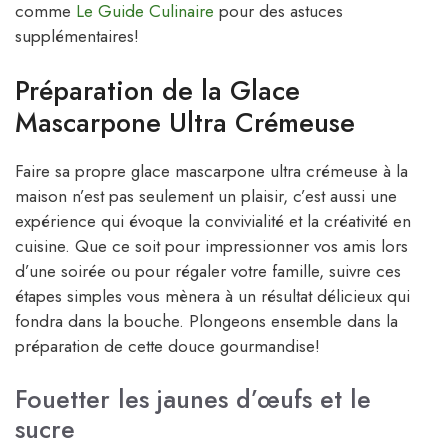
comme
Le Guide Culinaire
pour des astuces
supplémentaires!
Préparation de la Glace
Mascarpone Ultra Crémeuse
Faire sa propre glace mascarpone ultra crémeuse à la
maison n’est pas seulement un plaisir, c’est aussi une
expérience qui évoque la convivialité et la créativité en
cuisine. Que ce soit pour impressionner vos amis lors
d’une soirée ou pour régaler votre famille, suivre ces
étapes simples vous mènera à un résultat délicieux qui
fondra dans la bouche. Plongeons ensemble dans la
préparation de cette douce gourmandise!
Fouetter les jaunes d’œufs et le
sucre