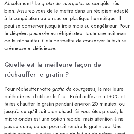
Absolument ! Le
gratin de courgettes
se congèle très
bien. Assurez-vous de le mettre dans un récipient adapté
à la congélation ou un sac en plastique hermétique. Il
peut se conserver jusqu’à trois mois au congélateur. Pour
le dégeler, placez-le au réfrigérateur toute une nuit avant
de le réchauffer. Cela permettra de conserver la texture
crémeuse et délicieuse.
Quelle est la meilleure façon de
réchauffer le gratin ?
Pour réchauffer votre
gratin de courgettes
, la meilleure
méthode est d’utiliser le four. Préchauffez-le à 180°C et
faites chauffer le gratin pendant environ 20 minutes, ou
jusqu’à ce qu’il soit bien chaud. Si vous êtes pressé, le
micro-ondes est une option rapide, mais attention à ne
pas surcuire, ce qui pourrait rendre le gratin sec. Une
petite astuce : ajoutez un peu de lait ou de crème avant