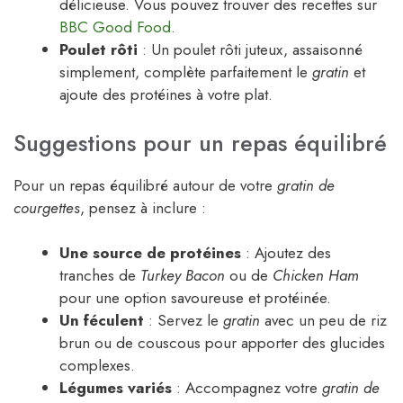
délicieuse. Vous pouvez trouver des recettes sur
BBC Good Food
.
Poulet rôti
: Un poulet rôti juteux, assaisonné
simplement, complète parfaitement le
gratin
et
ajoute des protéines à votre plat.
Suggestions pour un repas équilibré
Pour un repas équilibré autour de votre
gratin de
courgettes
, pensez à inclure :
Une source de protéines
: Ajoutez des
tranches de
Turkey Bacon
ou de
Chicken Ham
pour une option savoureuse et protéinée.
Un féculent
: Servez le
gratin
avec un peu de riz
brun ou de couscous pour apporter des glucides
complexes.
Légumes variés
: Accompagnez votre
gratin de