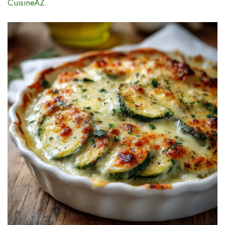
CuisineAZ
.